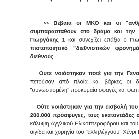
Βέβαια οι ΜΚΟ και οι "ανθ
>>
συμπαρασταθούν στο δράμα και την 
Γιωργάκης 1
και συνεχίζει επάξια ο
Γι
πιστοποιητικό "διεθνιστικών φρονη
διεθνούς
...
Ούτε νοιάστηκαν ποτέ για την Γεν
πετούσαν από πλοία και βάρκες οι δυ
"συνωστισμένη" προκυμαία σφαγές και φωτιά
Ούτε νοιάστηκαν για την εισβολή του
200.000 πρόσφυγες, τους εκατοντάδες 
κάλυψη Αγγλικού Ελικοπτεροφόρου και του 
αιγίδα και χορηγία του "αλληλέγγυου" Χένρι