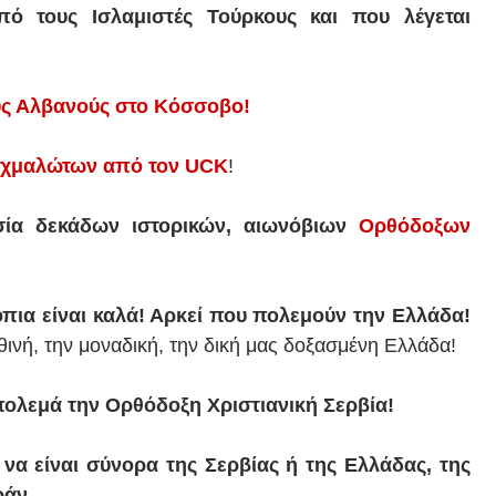
ό τους Ισλαμιστές Τούρκους και που λέγεται
υς Αλβανούς στο Κόσσοβο!
ιχμαλώτων από τον UCK
!
σία δεκάδων ιστορικών, αιωνόβιων
Ορθόδοξων
όπια είναι καλά! Αρκεί που πολεμούν την Ελλάδα!
θινή, την μοναδική, την δική μας δοξασμένη Ελλάδα!
πολεμά την Ορθόδοξη Χριστιανική Σερβία!
ά να είναι σύνορα της Σερβίας ή της Ελλάδας, της
άν...