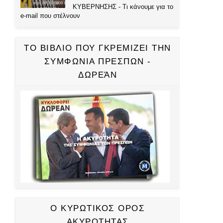
ΚΥΒΕΡΝΗΣΗΣ - Τι κάνουμε για το
e-mail που στέλνουν
ΤΟ ΒΙΒΛΙΟ ΠΟΥ ΓΚΡΕΜΙΖΕΙ ΤΗΝ
ΣΥΜΦΩΝΙΑ ΠΡΕΣΠΩΝ -
ΔΩΡΕΆΝ
Ο ΚΥΡΩΤΙΚΟΣ ΟΡΟΣ
ΑΚΥΡΟΤΗΤΑΣ