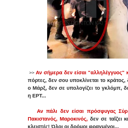
Αν σήμερα δεν είσαι "αλληλέγγυος" κ
>>
πόρτες, δεν σου υποκλίνεται το κράτος, 
ο Μάρξ, δεν σε υπολογίζει το γκλόμπ, δ
η ΕΡΤ...
Αν πάλι δεν είσαι πρόσφυγας Σύρ
Πακιστανός, Μαροκινός,
δεν σε ταΐζει κ
κλειστές! Όλοι οι δρόμοι φραγμένοι...