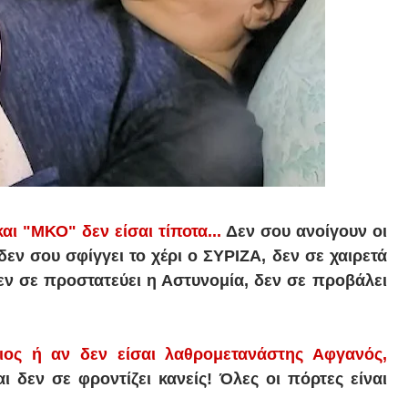
αι "ΜΚΟ" δεν είσαι τίποτα...
Δεν σου ανοίγουν οι
δεν σου σφίγγει το χέρι ο ΣΥΡΙΖΑ, δεν σε χαιρετά
εν σε προστατεύει η Αστυνομία, δεν σε προβάλει
ιος ή αν δεν είσαι λαθρομετανάστης Αφγανός,
αι δεν σε φροντίζει κανείς! Όλες οι πόρτες είναι