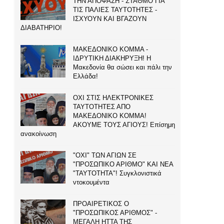
ΤΗΝ ΑΠΟΦΑΣΗ - ΣΤΑΘΜΟ ΓΙΑ
ΤΙΣ ΠΑΛΙΕΣ ΤΑΥΤΟΤΗΤΕΣ -
ΙΣΧΥΟΥΝ ΚΑΙ ΒΓΑΖΟΥΝ
ΔΙΑΒΑΤΗΡΙΟ!
ΜΑΚΕΔΟΝΙΚΟ ΚΟΜΜΑ -
ΙΔΡΥΤΙΚΗ ΔΙΑΚΗΡΥΞΗ! Η
Μακεδονία θα σώσει και πάλι την
Ελλάδα!
ΟΧΙ ΣΤΙΣ ΗΛΕΚΤΡΟΝΙΚΕΣ
ΤΑΥΤΟΤΗΤΕΣ ΑΠΟ
ΜΑΚΕΔΟΝΙΚΟ ΚΟΜΜΑ!
ΑΚΟΥΜΕ ΤΟΥΣ ΑΓΙΟΥΣ! Επίσημη
ανακοίνωση
"ΟΧΙ" ΤΩΝ ΑΓΙΩΝ ΣΕ
"ΠΡΟΣΩΠΙΚΟ ΑΡΙΘΜΟ" ΚΑΙ ΝΕΑ
"ΤΑΥΤΟΤΗΤΑ"! Συγκλονιστικά
ντοκουμέντα
ΠΡΟΑΙΡΕΤΙΚΟΣ Ο
"ΠΡΟΣΩΠΙΚΟΣ ΑΡΙΘΜΟΣ" -
ΜΕΓΑΛΗ ΗΤΤΑ ΤΗΣ