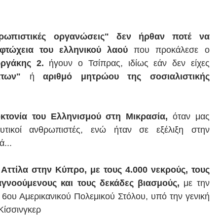
ρωπιστικές οργανώσεις" δεν ήρθαν ποτέ να
φτώχεια του ελληνικού λαού
που προκάλεσε ο
ωργάκης 2.
ήγουν ο Τσίπρας, ιδίως εάν δεν είχες
μάτων"
ή
αριθμό μητρώου της σοσιαλιστικής
οκτονία του Ελληνισμού στη Μικρασία,
όταν μας
τικοί ανθρωπιστές, ενώ ήταν σε εξέλιξη στην
...
 Αττίλα στην Κύπρο, με τους 4.000 νεκρούς, τους
αγνοούμενους και τους δεκάδες βιασμούς,
με την
6ου Αμερικανικού Πολεμικού Στόλου, υπό την γενική
 Κίσσινγκερ