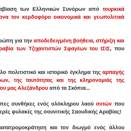
ραβίαση των Ελληνικών Συνόρων από
τουρκικά
ονα τον κερδοφόρο οικονομικά και γεωπολιτικά
υρώπη για την
αποδεδειγμένη βοήθεια, στήριξη και
ραβία των Τζιχαντιστών Σφαγέων του ΙΣΙΣ
, που
λο πολιτιστικό και ιστορικό έγκλημα της
αρπαγής
ώων, της ταυτότητας και της κληρονομιάς της
λου μας Αλεξάνδρου
από τα Σκόπια...
πες συνθήκες ενός ολόκληρου λαού
σιιτών
που
ερές φυλακές της σουνιτικής Σαουδικής Αραβίας!
κατατρομοκράτηση και τον διωγμό ενός άλλου