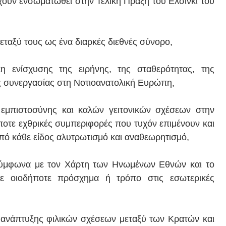
ουν ενσωματωθεί στην Τελική Πράξη του Ελσίνκι του
ταξύ τους ως ένα διαρκές διεθνές σύνορο,
 ενίσχυσης της ειρήνης, της σταθερότητας, της
ς συνεργασίας στη Νοτιοανατολική Ευρώπη,
εμπιστοσύνης και καλών γειτονικών σχέσεων στην
ποτε εχθρικές συμπεριφορές που τυχόν επιμένουν και
ό κάθε είδος αλυτρωτισμό και αναθεωρητισμό,
σύμφωνα με τον Χάρτη των Ηνωμένων Εθνών και το
με οιοδήποτε πρόσχημα ή τρόπο στις εσωτερικές
 ανάπτυξης φιλικών σχέσεων μεταξύ των Κρατών και