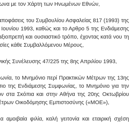
φωνα με τον Χάρτη των Ηνωμένων Εθνών,
 αποφάσεις του Συμβουλίου Ασφαλείας 817 (1993) της
 Ιουνίου 1993, καθώς και το Αρθρο 5 της Ενδιάμεσης
ξιοπρεπή και ουσιαστικό τρόπο, έχοντας κατά νου τη
θησίες κάθε Συμβαλλόμενου Μέρους,
κής Συνέλευσης 47/225 της 8ης Απριλίου 1993,
ωνία, το Μνημόνιο περί Πρακτικών Μέτρων της 13ης
ιο της Ενδιάμεσης Συμφωνίας, το Μνημόνιο για την
ν στα Σκόπια και στην Αθήνα της 20ης Οκτωβρίου
 Μέτρων Οικοδόμησης Εμπιστοσύνης («ΜΟΕ»),
 αμοιβαία φιλία, καλή γειτονία και εταιρική σχέση