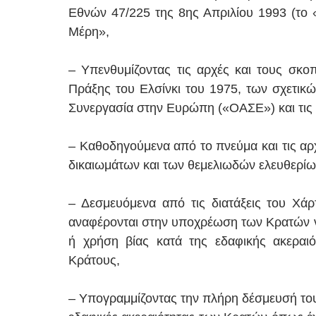
Εθνών 47/225 της 8ης Απριλίου 1993 (το
Μέρη»,
– Υπενθυμίζοντας τις αρχές και τους σκ
Πράξης του Ελσίνκι του 1975, των σχετικ
Συνεργασία στην Ευρώπη («ΟΑΣΕ») και τις 
– Καθοδηγούμενα από το πνεύμα και τις α
δικαιωμάτων και των θεμελιωδών ελευθερίων
– Δεσμευόμενα από τις διατάξεις του Χά
αναφέρονται στην υποχρέωση των Κρατών να
ή χρήση βίας κατά της εδαφικής ακεραιό
Κράτους,
– Υπογραμμίζοντας την πλήρη δέσμευσή του