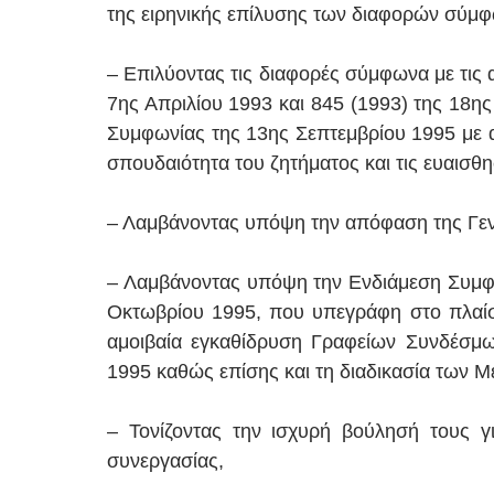
της ειρηνικής επίλυσης των διαφορών σύμ
– Επιλύοντας τις διαφορές σύμφωνα με τις
7ης Απριλίου 1993 και 845 (1993) της 18ης
Συμφωνίας της 13ης Σεπτεμβρίου 1995 με α
σπουδαιότητα του ζητήματος και τις ευαισ
– Λαμβάνοντας υπόψη την απόφαση της Γενι
– Λαμβάνοντας υπόψη την Ενδιάμεση Συμφ
Οκτωβρίου 1995, που υπεγράφη στο πλαίσ
αμοιβαία εγκαθίδρυση Γραφείων Συνδέσμω
1995 καθώς επίσης και τη διαδικασία των
– Τονίζοντας την ισχυρή βούλησή τους για
συνεργασίας,