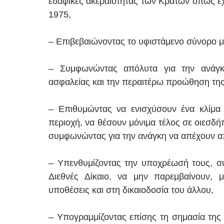
εδαφικές ακεραιότητας των Κρατών όπως έχ
1975,
– Επιβεβαιώνοντας το υφιστάμενο σύνορο με
– Συμφωνώντας απόλυτα για την ανάγκη
ασφαλείας και την περαιτέρω προώθηση τη
– Επιθυμώντας να ενισχύσουν ένα κλίμα 
περιοχή, να θέσουν μόνιμα τέλος σε οιεσδή
συμφωνώντας για την ανάγκη να απέχουν απ
– Υπενθυμίζοντας την υποχρέωσή τους, 
Διεθνές Δίκαιo, να μην παρεμβαίνουν, 
υποθέσεις και στη δικαιοδοσία του άλλου,
– Υπογραμμίζοντας επίσης τη σημασία της