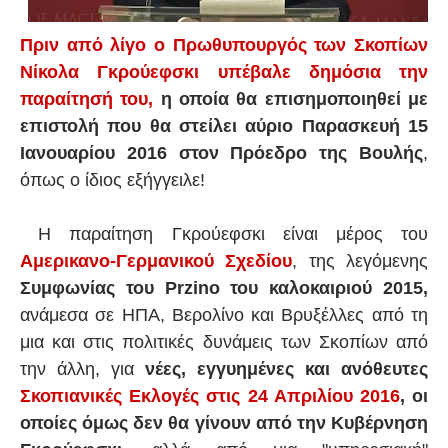
Πριν από λίγο ο Πρωθυπουργός των Σκοπίων
Νίκολα Γκρούεφσκι υπέβαλε δημόσια την
παραίτησή του,
η οποία θα επισημοποιηθεί με
επιστολή που θα στείλει αύριο Παρασκευή 15
Ιανουαρίου 2016 στον Πρόεδρο της Βουλής
,
όπως ο ίδιος εξήγγειλε!
Η παραίτηση Γκρούεφσκι είναι μέρος του
Αμερικανο-Γερμανικού Σχεδίου
, της λεγόμενης
Συμφωνίας του Przino του καλοκαιριού 2015,
ανάμεσα σε ΗΠΑ, Βερολίνο και Βρυξέλλες από τη
μια και στις πολιτικές δυνάμεις των Σκοπίων από
την άλλη, για
νέες, εγγυημένες και ανόθευτες
Σκοπιανικές Εκλογές στις 24 Απριλίου 2016
,
οι
οποίες όμως δεν θα γίνουν από την Κυβέρνηση