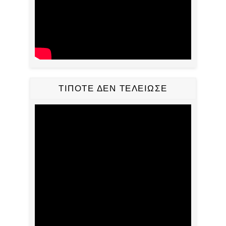
ΤΙΠΟΤΕ ΔΕΝ ΤΕΛΕΙΩΣΕ