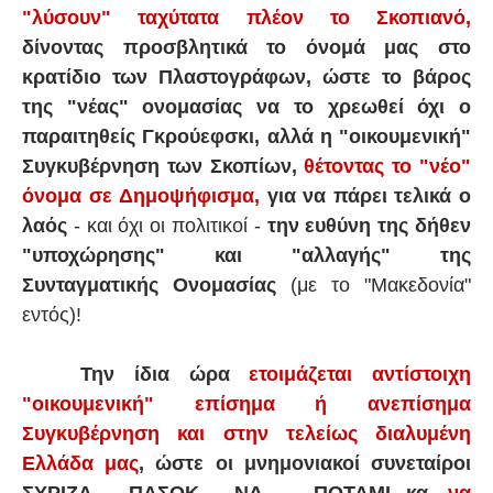
"λύσουν" ταχύτατα πλέον το Σκοπιανό,
δίνοντας προσβλητικά το όνομά μας στο
κρατίδιο των Πλαστογράφων, ώστε το βάρος
της "νέας" ονομασίας να το χρεωθεί όχι ο
παραιτηθείς Γκρούεφσκι, αλλά η "οικουμενική"
Συγκυβέρνηση των Σκοπίων,
θέτοντας το "νέο"
όνομα σε
Δημοψήφισμα,
για να πάρει τελικά ο
λαός
- και όχι οι πολιτικοί -
την ευθύνη της δήθεν
"υποχώρησης" και "αλλαγής" της
Συνταγματικής Ονομασίας
(με το "Μακεδονία"
εντός)!
Την ίδια ώρα
ετοιμάζεται αντίστοιχη
"οικουμενική" επίσημα ή ανεπίσημα
Συγκυβέρνηση και στην τελείως διαλυμένη
Ελλάδα μας
,
ώστε οι μνημονιακοί συνεταίροι