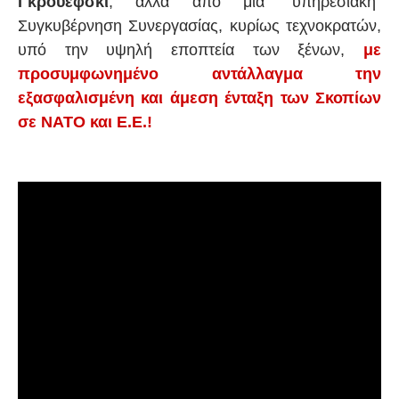
Γκρούεφσκι
, αλλά από μια "υπηρεσιακή"
Συγκυβέρνηση Συνεργασίας, κυρίως τεχνοκρατών,
υπό την υψηλή εποπτεία των ξένων,
με
προσυμφωνημένο αντάλλαγμα την
εξασφαλισμένη και άμεση ένταξη των Σκοπίων
σε ΝΑΤΟ και Ε.Ε.!