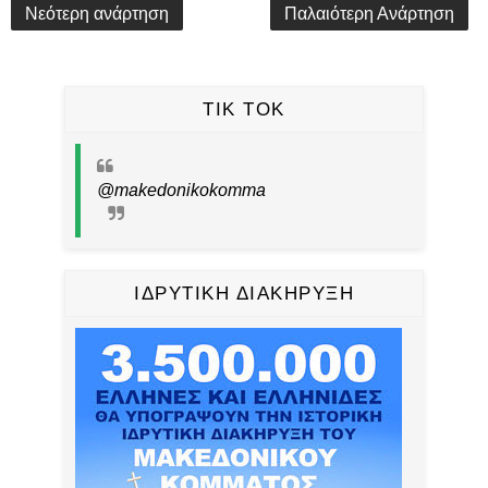
Νεότερη ανάρτηση
Παλαιότερη Ανάρτηση
TIK TOK
@makedonikokomma
ΙΔΡΥΤΙΚΗ ΔΙΑΚΗΡΥΞΗ