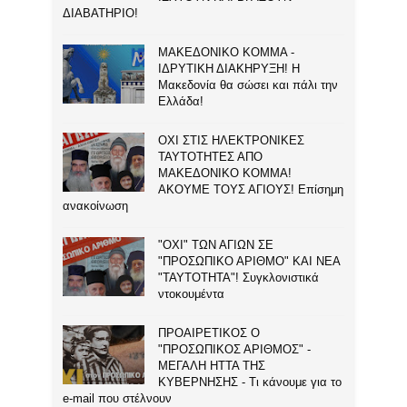
ΔΙΑΒΑΤΗΡΙΟ!
ΜΑΚΕΔΟΝΙΚΟ ΚΟΜΜΑ -
ΙΔΡΥΤΙΚΗ ΔΙΑΚΗΡΥΞΗ! Η
Μακεδονία θα σώσει και πάλι την
Ελλάδα!
ΟΧΙ ΣΤΙΣ ΗΛΕΚΤΡΟΝΙΚΕΣ
ΤΑΥΤΟΤΗΤΕΣ ΑΠΟ
ΜΑΚΕΔΟΝΙΚΟ ΚΟΜΜΑ!
ΑΚΟΥΜΕ ΤΟΥΣ ΑΓΙΟΥΣ! Επίσημη
ανακοίνωση
"ΟΧΙ" ΤΩΝ ΑΓΙΩΝ ΣΕ
"ΠΡΟΣΩΠΙΚΟ ΑΡΙΘΜΟ" ΚΑΙ ΝΕΑ
"ΤΑΥΤΟΤΗΤΑ"! Συγκλονιστικά
ντοκουμέντα
ΠΡΟΑΙΡΕΤΙΚΟΣ Ο
"ΠΡΟΣΩΠΙΚΟΣ ΑΡΙΘΜΟΣ" -
ΜΕΓΑΛΗ ΗΤΤΑ ΤΗΣ
ΚΥΒΕΡΝΗΣΗΣ - Τι κάνουμε για το
e-mail που στέλνουν