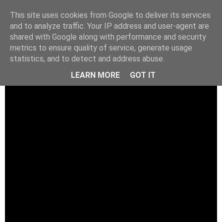
This site uses cookies from Google to deliver its services
and to analyze traffic. Your IP address and user-agent are
shared with Google along with performance and security
metrics to ensure quality of service, generate usage
statistics, and to detect and address abuse.
LEARN MORE
GOT IT