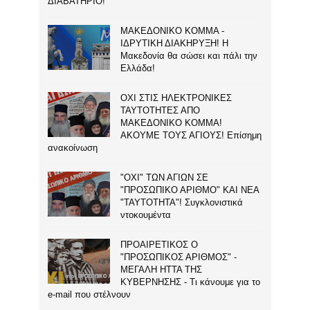
ΔΙΑΒΑΤΗΡΙΟ!
ΜΑΚΕΔΟΝΙΚΟ ΚΟΜΜΑ -
ΙΔΡΥΤΙΚΗ ΔΙΑΚΗΡΥΞΗ! Η
Μακεδονία θα σώσει και πάλι την
Ελλάδα!
ΟΧΙ ΣΤΙΣ ΗΛΕΚΤΡΟΝΙΚΕΣ
ΤΑΥΤΟΤΗΤΕΣ ΑΠΟ
ΜΑΚΕΔΟΝΙΚΟ ΚΟΜΜΑ!
ΑΚΟΥΜΕ ΤΟΥΣ ΑΓΙΟΥΣ! Επίσημη
ανακοίνωση
"ΟΧΙ" ΤΩΝ ΑΓΙΩΝ ΣΕ
"ΠΡΟΣΩΠΙΚΟ ΑΡΙΘΜΟ" ΚΑΙ ΝΕΑ
"ΤΑΥΤΟΤΗΤΑ"! Συγκλονιστικά
ντοκουμέντα
ΠΡΟΑΙΡΕΤΙΚΟΣ Ο
"ΠΡΟΣΩΠΙΚΟΣ ΑΡΙΘΜΟΣ" -
ΜΕΓΑΛΗ ΗΤΤΑ ΤΗΣ
ΚΥΒΕΡΝΗΣΗΣ - Τι κάνουμε για το
e-mail που στέλνουν