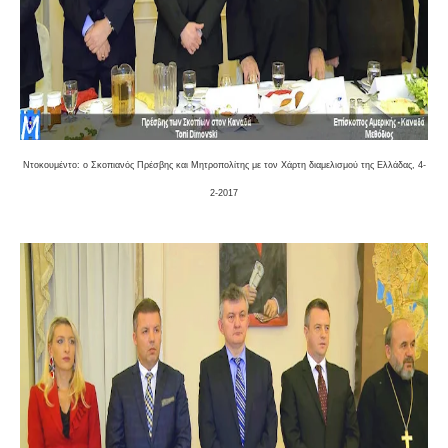
Ντοκουμέντο: ο Σκοπιανός Πρέσβης και Μητροπολίτης με τον Χάρτη διαμελισμού της Ελλάδας, 4-
2-2017