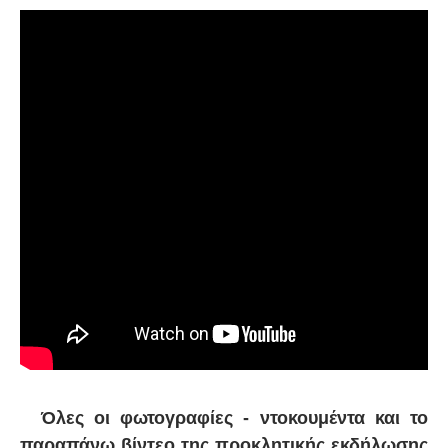
Όλες οι φωτογραφίες - ντοκουμέντα και το
παραπάνω βίντεο της προκλητικής εκδήλωσης