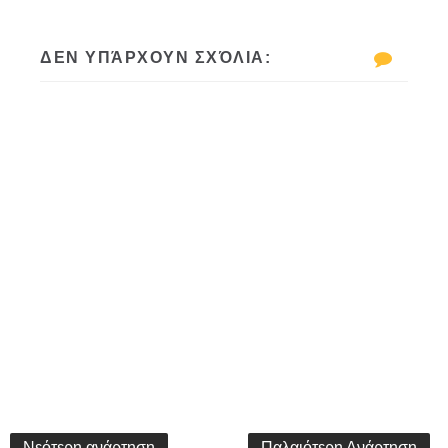
ΔΕΝ ΥΠΆΡΧΟΥΝ ΣΧΌΛΙΑ:
Νεότερη ανάρτηση
Παλαιότερη Ανάρτηση