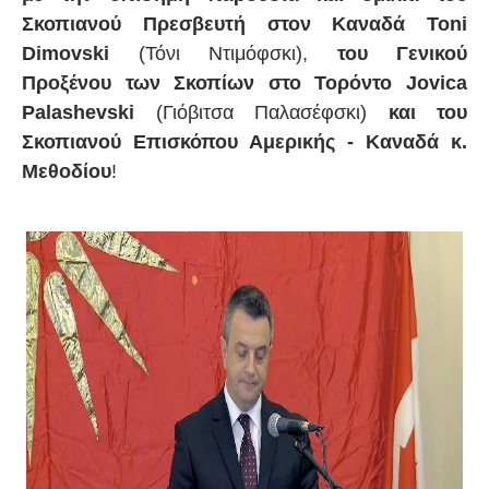
Σκοπιανού Πρεσβευτή στον Καναδά Toni
Dimovski
(Τόνι Ντιμόφσκι),
του Γενικού
Προξένου των Σκοπίων στο Τορόντο Jovica
Palashevski
(Γιόβιτσα Παλασέφσκι)
και του
Σκοπιανού Επισκόπου Αμερικής - Καναδά κ.
Μεθοδίου
!