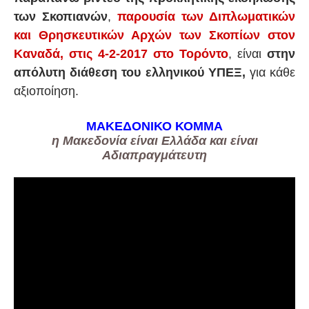
των Σκοπιανών
,
παρουσία των Διπλωματικών
και Θρησκευτικών Αρχών των Σκοπίων στον
Καναδά, στις 4-2-2017 στο Τορόντο
, είναι
στην
απόλυτη διάθεση του ελληνικού ΥΠΕΞ,
για κάθε
αξιοποίηση.
ΜΑΚΕΔΟΝΙΚΟ ΚΟΜΜΑ
η Μακεδονία είναι Ελλάδα και είναι
Αδιαπραγμάτευτη