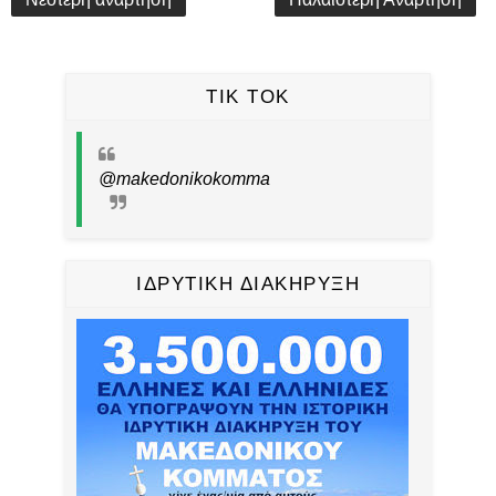
TIK TOK
@makedonikokomma
ΙΔΡΥΤΙΚΗ ΔΙΑΚΗΡΥΞΗ