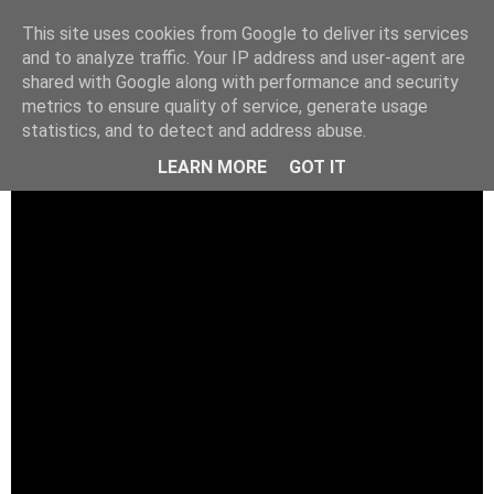
This site uses cookies from Google to deliver its services
and to analyze traffic. Your IP address and user-agent are
shared with Google along with performance and security
metrics to ensure quality of service, generate usage
statistics, and to detect and address abuse.
LEARN MORE
GOT IT