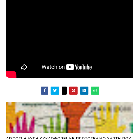
ΑΙΣΧΟΣ! Η ΑΥΓΗ ΚΥΚΛΟΦΟΡΕΙ ME ΠΡΩΤΟΣΕΛΙΔΟ ΧΑΡΤΗ ΠΟΥ