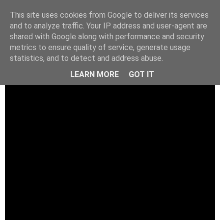
This site uses cookies from Google to deliver its services
and to analyze traffic. Your IP address and user-agent are
shared with Google along with performance and security
metrics to ensure quality of service, generate usage
statistics, and to detect and address abuse.
LEARN MORE
GOT IT