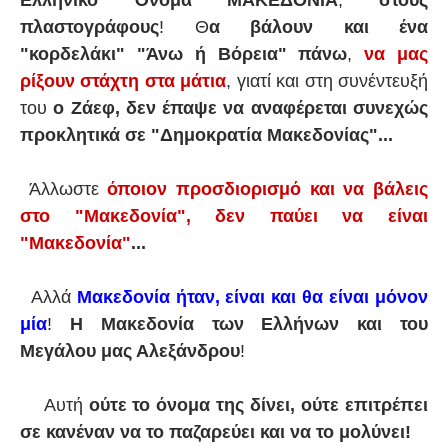
Ελληνικό Όνομα ΜΑΚΕΔΟΝΙΑ
,
στους
πλαστογράφους
! Θ
α βάλουν και ένα
"κορδελάκι" "Άνω ή Βόρεια" πάνω
,
να μας
ρίξουν στάχτη στα μάτια
, γιατί και στη συνέντευξή
του
ο Ζάεφ, δεν έπαψε να αναφέρεται συνεχώς
προκλητικά σε "Δημοκρατία Μακεδονίας"...
Άλλωστε
όποιον προσδιορισμό και να βάλεις
στο "Μακεδονία", δεν παύει να είναι
"Μακεδονία"
...
Αλλά
Μακεδονία ήταν, είναι και θα είναι μόνον
μία
!
Η Μακεδονία των Ελλήνων και του
Μεγάλου μας Αλεξάνδρου
!
Αυτή
ούτε το όνομα της δίνει, ούτε επιτρέπει
σε κανέναν να το παζαρεύει και να το μολύνει!