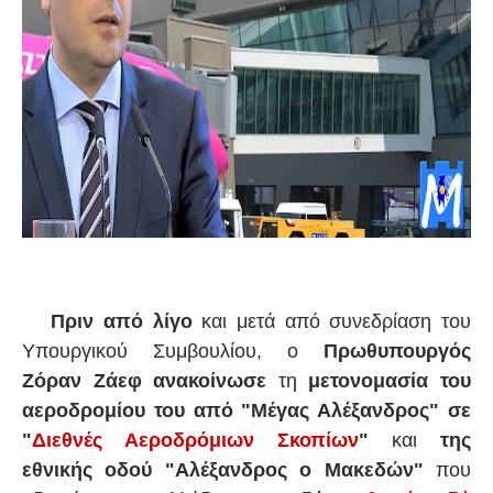
Πριν από λίγο
και μετά από συνεδρίαση του
Υπουργικού Συμβουλίου, ο
Πρωθυπουργός
Ζόραν Ζάεφ ανακοίνωσε
τη
μετονομασία του
αεροδρομίου του από "Μέγας Αλέξανδρος" σε
"
Διεθνές Αεροδρόμιων Σκοπίων
"
και
της
εθνικής οδού "Αλέξανδρος ο Μακεδών"
που