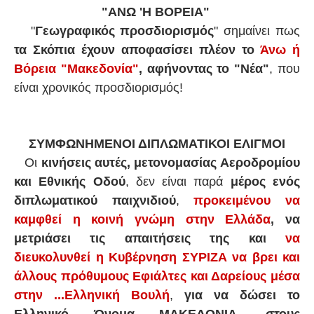
"ΑΝΩ 'Η ΒΟΡΕΙΑ"
"
Γεωγραφικός προσδιορισμός
" σημαίνει πως
τα Σκόπια έχουν αποφασίσει πλέον το
Άνω ή
Βόρεια "Μακεδονία"
,
αφήνοντας το "Νέα"
, που
είναι χρονικός προσδιορισμός!
ΣΥΜΦΩΝΗΜΕΝΟΙ ΔΙΠΛΩΜΑΤΙΚΟΙ ΕΛΙΓΜΟΙ
Οι
κινήσεις αυτές, μετονομασίας
Αεροδρομίου
και Εθνικής Οδού
, δεν είναι παρά
μέρος ενός
διπλωματικού παιχνιδιού
,
προκειμένου να
καμφθεί η κοινή γνώμη στην Ελλάδα
, να
μετριάσει τις απαιτήσεις της και
να
διευκολυνθεί η Κυβέρνηση ΣΥΡΙΖΑ να βρει και
άλλους πρόθυμους Εφιάλτες και Δαρείους μέσα
στην ...Ελληνική Βουλή
,
για να δώσει το