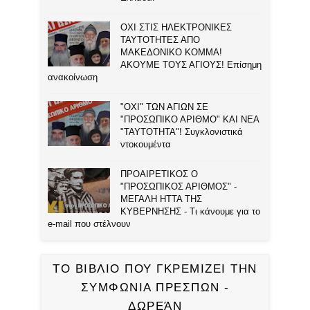
ΟΧΙ ΣΤΙΣ ΗΛΕΚΤΡΟΝΙΚΕΣ
ΤΑΥΤΟΤΗΤΕΣ ΑΠΟ
ΜΑΚΕΔΟΝΙΚΟ ΚΟΜΜΑ!
ΑΚΟΥΜΕ ΤΟΥΣ ΑΓΙΟΥΣ! Επίσημη
ανακοίνωση
"ΟΧΙ" ΤΩΝ ΑΓΙΩΝ ΣΕ
"ΠΡΟΣΩΠΙΚΟ ΑΡΙΘΜΟ" ΚΑΙ ΝΕΑ
"ΤΑΥΤΟΤΗΤΑ"! Συγκλονιστικά
ντοκουμέντα
ΠΡΟΑΙΡΕΤΙΚΟΣ Ο
"ΠΡΟΣΩΠΙΚΟΣ ΑΡΙΘΜΟΣ" -
ΜΕΓΑΛΗ ΗΤΤΑ ΤΗΣ
ΚΥΒΕΡΝΗΣΗΣ - Τι κάνουμε για το
e-mail που στέλνουν
ΤΟ ΒΙΒΛΙΟ ΠΟΥ ΓΚΡΕΜΙΖΕΙ ΤΗΝ
ΣΥΜΦΩΝΙΑ ΠΡΕΣΠΩΝ -
ΔΩΡΕΆΝ