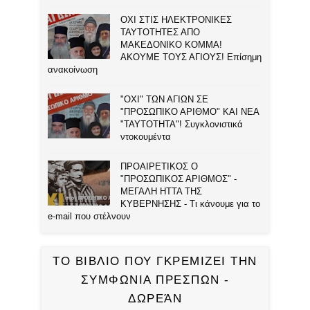
ΟΧΙ ΣΤΙΣ ΗΛΕΚΤΡΟΝΙΚΕΣ
ΤΑΥΤΟΤΗΤΕΣ ΑΠΟ
ΜΑΚΕΔΟΝΙΚΟ ΚΟΜΜΑ!
ΑΚΟΥΜΕ ΤΟΥΣ ΑΓΙΟΥΣ! Επίσημη
ανακοίνωση
"ΟΧΙ" ΤΩΝ ΑΓΙΩΝ ΣΕ
"ΠΡΟΣΩΠΙΚΟ ΑΡΙΘΜΟ" ΚΑΙ ΝΕΑ
"ΤΑΥΤΟΤΗΤΑ"! Συγκλονιστικά
ντοκουμέντα
ΠΡΟΑΙΡΕΤΙΚΟΣ Ο
"ΠΡΟΣΩΠΙΚΟΣ ΑΡΙΘΜΟΣ" -
ΜΕΓΑΛΗ ΗΤΤΑ ΤΗΣ
ΚΥΒΕΡΝΗΣΗΣ - Τι κάνουμε για το
e-mail που στέλνουν
ΤΟ ΒΙΒΛΙΟ ΠΟΥ ΓΚΡΕΜΙΖΕΙ ΤΗΝ
ΣΥΜΦΩΝΙΑ ΠΡΕΣΠΩΝ -
ΔΩΡΕΆΝ