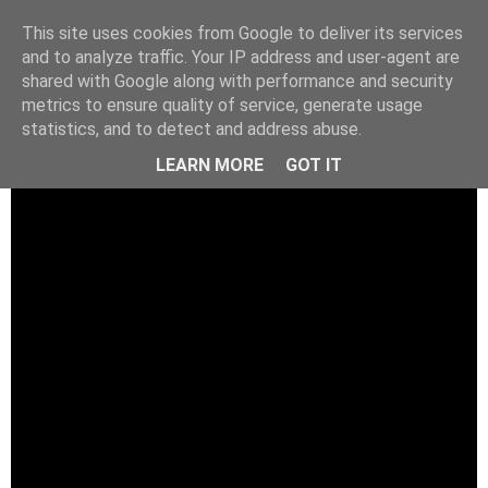
This site uses cookies from Google to deliver its services
and to analyze traffic. Your IP address and user-agent are
shared with Google along with performance and security
metrics to ensure quality of service, generate usage
statistics, and to detect and address abuse.
LEARN MORE
GOT IT