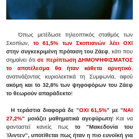
Όπως μετέδωσε τηλεοπτικός σταθμός των
Σκοπίων,
το 61,5% των Σκοπιανών λέει ΟΧΙ
στην συγκεκριμένη πρόταση του Ζάεφ
, κάτι που
σημαίνει ότι
σε περίπτωση ΔΗΜΟΨΗΦΙΣΜΑΤΟΣ
το αποτέλεσμα θα ήταν κάθετα αρνητικό
,
ανατινάζοντας κυριολεκτικά τη Συμφωνία, αφού
ακόμη και το 32,8% των ψηφοφόρων του Ζάεφ
το θεωρούν απαράδεκτο
!
Η τεράστια διαφορά δε "
ΟΧΙ 61,5%
" με "
ΝΑΙ
27,2%
" μοιάζει μαθηματικά αγεφύρωτη
! Και να
φανταστεί κανείς πως
το "Μακεδονία του
Ίλιντεν", υποτίθεται πως ήταν η πιο ευνοϊκή για