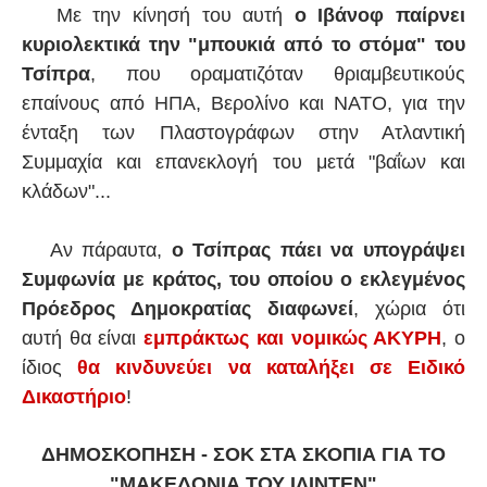
Με την κίνησή του αυτή
ο Ιβάνοφ παίρνει
κυριολεκτικά την "μπουκιά από το στόμα" του
Τσίπρα
, που οραματιζόταν θριαμβευτικούς
επαίνους από ΗΠΑ, Βερολίνο και ΝΑΤΟ, για την
ένταξη των Πλαστογράφων στην Ατλαντική
Συμμαχία και επανεκλογή του μετά "βαΐων και
κλάδων"...
Αν πάραυτα,
ο Τσίπρας πάει να υπογράψει
Συμφωνία με κράτος, του οποίου ο εκλεγμένος
Πρόεδρος Δημοκρατίας διαφωνεί
, χώρια ότι
αυτή θα είναι
εμπράκτως και νομικώς ΑΚΥΡΗ
, ο
ίδιος
θα κινδυνεύει να καταλήξει σε Ειδικό
Δικαστήριο
!
ΔΗΜΟΣΚΟΠΗΣΗ - ΣΟΚ ΣΤΑ ΣΚΟΠΙΑ ΓΙΑ ΤΟ
"ΜΑΚΕΔΟΝΙΑ ΤΟΥ ΙΛΙΝΤΕΝ"