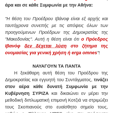
άρα και σε κάθε Συμφωνία με την Αθήνα:
"Η θέση του Προέδρου Ιβάνοφ είναι εξ αρχής και
ταυτόχρονα συνεπής με τις απόψεις όλων των
προηγούμενων Προέδρων της Δημοκρατίας της
"Μακεδονίας". Αυτή η θέση είναι ότι
ο Πρόεδρος
Ιβανόφ
δεν δέχεται λύση
στο ζήτημα της
ονομασίας για γενική χρήση ή erga omnes
"
!
ΝΑΥΑΓΟΥΝ ΤΑ ΠΑΝΤΑ
Η ξεκάθαρη αυτή θέση του Προέδρου της
Δημοκρατίας και εγγυητή του Συντάγματος,
τινάζει
στον αέρα κάθε δυνατή Συμφωνία με την
Κυβέρνηση ΣΥΡΙΖΑ
και δικαιώνει εν μέρει την
μεθοδική διπλωματική επιμονή Κοτζιά να στριμώξει
τους Σκοπιανούς στο ευαίσθητο σημείο τους,