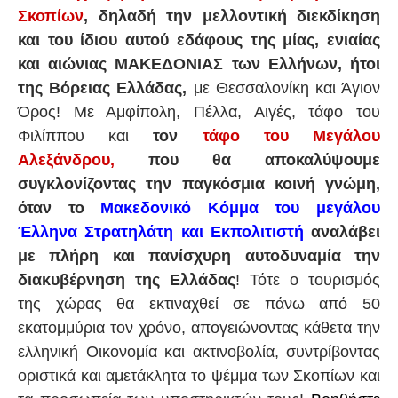
Σκοπίων
, δηλαδή την μελλοντική διεκδίκηση
και του ίδιου αυτού εδάφους της μίας, ενιαίας
και αιώνιας ΜΑΚΕΔΟΝΙΑΣ των Ελλήνων, ήτοι
της Βόρειας Ελλάδας,
με Θεσσαλονίκη και Άγιον
Όρος! Με Αμφίπολη, Πέλλα, Αιγές, τάφο του
Φιλίππου και
τον
τάφο του Μεγάλου
Αλεξάνδρου,
που θα αποκαλύψουμε
συγκλονίζοντας την παγκόσμια κοινή γνώμη,
όταν το
Μακεδονικό Κόμμα του μεγάλου
Έλληνα Στρατηλάτη και Εκπολιτιστή
αναλάβει
με πλήρη και πανίσχυρη αυτοδυναμία την
διακυβέρνηση της Ελλάδας
! Τότε ο τουρισμός
της χώρας θα εκτιναχθεί σε πάνω από 50
εκατομμύρια τον χρόνο, απογειώνοντας κάθετα την
ελληνική Οικονομία και ακτινοβολία, συντρίβοντας
οριστικά και αμετάκλητα το ψέμμα των Σκοπίων και