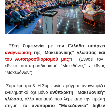
"Στη Συμφωνία με την Ελλάδα υπάρχει
αναγνώριση
της ¨Μακεδονικής" γλώσσας και
του Αυτοπροσδιορισμού μας
"!
(Εννοεί τον
εθνικό αυτοπροσδιορισμό "Μακεδόνες" / έθνος
"Μακεδόνων")
Συμπέρασμα 3: Η Συμφωνία πράγματι αναγνωρίζει
εγκληματικά όχι μόνο
ανύπαρκτη "Μακεδονική"
γλώσσ
α, αλλά και αυτό που λέμε από την πρώτη
στιγμή:
το ανύπαρκτο "Μακεδονικό" δήθεν