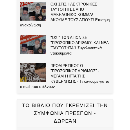
ΟΧΙ ΣΤΙΣ ΗΛΕΚΤΡΟΝΙΚΕΣ
ΤΑΥΤΟΤΗΤΕΣ ΑΠΟ
ΜΑΚΕΔΟΝΙΚΟ ΚΟΜΜΑ!
ΑΚΟΥΜΕ ΤΟΥΣ ΑΓΙΟΥΣ! Επίσημη
ανακοίνωση
"ΟΧΙ" ΤΩΝ ΑΓΙΩΝ ΣΕ
"ΠΡΟΣΩΠΙΚΟ ΑΡΙΘΜΟ" ΚΑΙ ΝΕΑ
"ΤΑΥΤΟΤΗΤΑ"! Συγκλονιστικά
ντοκουμέντα
ΠΡΟΑΙΡΕΤΙΚΟΣ Ο
"ΠΡΟΣΩΠΙΚΟΣ ΑΡΙΘΜΟΣ" -
ΜΕΓΑΛΗ ΗΤΤΑ ΤΗΣ
ΚΥΒΕΡΝΗΣΗΣ - Τι κάνουμε για το
e-mail που στέλνουν
ΤΟ ΒΙΒΛΙΟ ΠΟΥ ΓΚΡΕΜΙΖΕΙ ΤΗΝ
ΣΥΜΦΩΝΙΑ ΠΡΕΣΠΩΝ -
ΔΩΡΕΆΝ