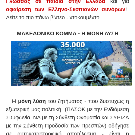
Γλώσσας σε παιδιά στην Ελλάδα
και για
αφαίρεση των Ελληνο-Σκοπιανών συνόρων
!
Δείτε το πιο πάνω βίντεο - ντοκουμέντο.
ΜΑΚΕΔΟΝΙΚΟ ΚΟΜΜΑ - Η ΜΟΝΗ ΛΥΣΗ
Η μόνη λύση
του ζητήματος - που δυστυχώς η
εξωτερική μας πολιτική (ΠΑΣΟΚ με την Ενδιάμεση
Συμφωνία, ΝΔ με τη Σύνθετη Ονομασία και ΣΥΡΙΖΑ
με την Σύνθετη Προδοσία των Πρεσπών) οδήγησε
σε αυτοκαταστροφικό αποτέλεσμα - είναι
η