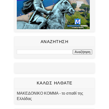
ΑΝΑΖΗΤΗΣΗ
ΚΑΛΩΣ ΗΛΘΑΤΕ
ΜΑΚΕΔΟΝΙΚΟ ΚΟΜΜΑ - το σπαθί της
Ελλάδας