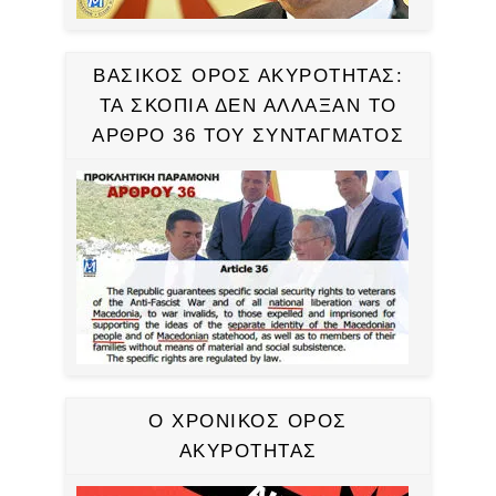
ΒΑΣΙΚΟΣ ΟΡΟΣ ΑΚΥΡΟΤΗΤΑΣ:
ΤΑ ΣΚΟΠΙΑ ΔΕΝ ΑΛΛΑΞΑΝ ΤΟ
ΑΡΘΡΟ 36 ΤΟΥ ΣΥΝΤΑΓΜΑΤΟΣ
Ο ΧΡΟΝΙΚΟΣ ΟΡΟΣ
ΑΚΥΡΟΤΗΤΑΣ