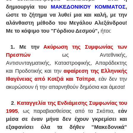
δημιουργία του
ΜΑΚΕΔΟΝΙΚΟΥ ΚΟΜΜΑΤΟΣ
,
ώστε το ζήτημα να λυθεί μια και καλή, με την
αλάνθαστη μέθοδο του Μεγάλου Αλεξάνδρου!
Με το κόψιμο του "Γόρδιου Δεσμού",
ήτοι:
1. Με την
Ακύρωση της Συμφωνίας των
Πρεσπών
ως Αντεθνικής,
Αντισυνταγματικής, Καταστροφικής, Απαράδεκτης
και Προδοτικής και την
αφαίρεση της Ελληνικής
Ιθαγένειας από Κοτζιά και Τσίπρα
, εάν δεν την
ακυρώσουν ή την απαρνηθούν δημόσια και άμεσα!
2
.
Καταγγελία της Ενδιάμεσης Συμφωνίας του
1995
, ως παραβιασθείσας από τα Σκόπια,
εάν
μέσα σε έναν μήνα δεν έχουν γκρεμίσει και
εξαφανίσει όλα τα δήθεν "Μακεδονικά"