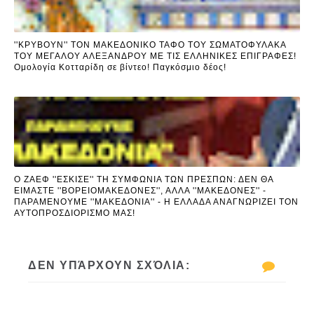
''ΚΡΥΒΟΥΝ'' ΤΟΝ ΜΑΚΕΔΟΝΙΚΟ ΤΑΦΟ ΤΟΥ ΣΩΜΑΤΟΦΥΛΑΚΑ
ΤΟΥ ΜΕΓΑΛΟΥ ΑΛΕΞΑΝΔΡΟΥ ΜΕ ΤΙΣ ΕΛΛΗΝΙΚΕΣ ΕΠΙΓΡΑΦΕΣ!
Ομολογία Κοτταρίδη σε βίντεο! Παγκόσμιο δέος!
Ο ΖΑΕΦ ''ΕΣΚΙΣΕ'' ΤΗ ΣΥΜΦΩΝΙΑ ΤΩΝ ΠΡΕΣΠΩΝ: ΔΕΝ ΘΑ
ΕΙΜΑΣΤΕ ''ΒΟΡΕΙΟΜΑΚΕΔΟΝΕΣ'', ΑΛΛΑ ''ΜΑΚΕΔΟΝΕΣ'' -
ΠΑΡΑΜΕΝΟΥΜΕ ''ΜΑΚΕΔΟΝΙΑ'' - Η ΕΛΛΑΔΑ ΑΝΑΓΝΩΡΙΖΕΙ ΤΟΝ
ΑΥΤΟΠΡΟΣΔΙΟΡΙΣΜΟ ΜΑΣ!
ΔΕΝ ΥΠΆΡΧΟΥΝ ΣΧΌΛΙΑ: