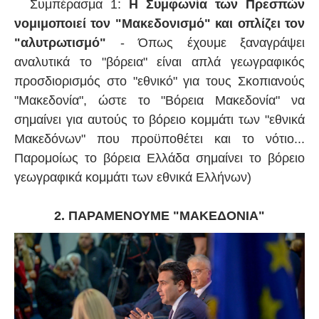
Συμπέρασμα 1:
Η Συμφωνία των Πρεσπών
νομιμοποιεί τον "Μακεδονισμό" και οπλίζει τον
"αλυτρωτισμό"
- Όπως έχουμε ξαναγράψει
αναλυτικά το "βόρεια" είναι απλά γεωγραφικός
προσδιορισμός στο "εθνικό" για τους Σκοπιανούς
"Μακεδονία", ώστε το "Βόρεια Μακεδονία" να
σημαίνει για αυτούς το βόρειο κομμάτι των "εθνικά
Μακεδόνων" που προϋποθέτει και το νότιο...
Παρομοίως το βόρεια Ελλάδα σημαίνει το βόρειο
γεωγραφικά κομμάτι των εθνικά Ελλήνων)
2. ΠΑΡΑΜΕΝΟΥΜΕ "ΜΑΚΕΔΟΝΙΑ"