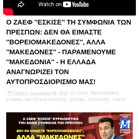
Ο ΖΑΕΦ ''ΕΣΚΙΣΕ'' ΤΗ ΣΥΜΦΩΝΙΑ ΤΩΝ
ΠΡΕΣΠΩΝ: ΔΕΝ ΘΑ ΕΙΜΑΣΤΕ
''ΒΟΡΕΙΟΜΑΚΕΔΟΝΕΣ'', ΑΛΛΑ
''ΜΑΚΕΔΟΝΕΣ'' - ΠΑΡΑΜΕΝΟΥΜΕ
''ΜΑΚΕΔΟΝΙΑ'' - Η ΕΛΛΑΔΑ
ΑΝΑΓΝΩΡΙΖΕΙ ΤΟΝ
ΑΥΤΟΠΡΟΣΔΙΟΡΙΣΜΟ ΜΑΣ!
Σάββατο, Δεκεμβρίου 08, 2018
ΖΑΕΦ
,
ΜΑΚΕΔΟΝΙΚΟ
ΚΟΜΜΑ
,
ΜΕΓΑΣ ΑΛΕΞΑΝΔΡΟΣ
,
ΣΚΟΠΙΑ
,
ΣΚΟΠΙΑΝΟ
,
ΤΑΦΟΣ