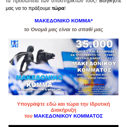
τα προσωπεία των υποστηρικτών τους!
Βοηθήστε
μας να το πράξουμε
τώρα
!
ΜΑΚΕΔΟΝΙΚΟ ΚΟΜΜΑ
*
το Όνομά μας είναι το σπαθί μας
Υπογράψτε εδώ και τώρα την Ιδρυτική
Διακήρυξη
του
ΜΑΚΕΔΟΝΙΚΟΥ ΚΟΜΜΑΤΟΣ