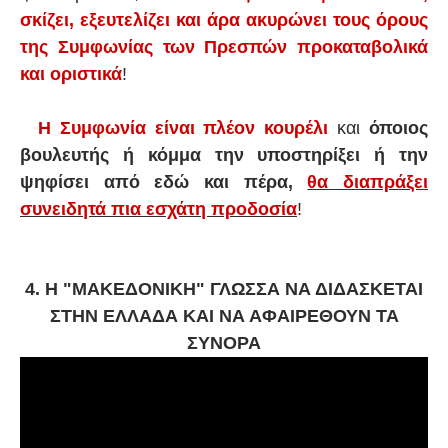
σκίζει, εξευτελίζει και άρα ακυρώνει τους όρους
της Συμφωνίας των Πρεσπών προκαταβολικά
και οριστικά
!
Η Συμφωνία είναι πλέον κουρέλι
και
όποιος
βουλευτής ή κόμμα την υποστηρίξει ή την
ψηφίσει από εδώ και πέρα,
θα διαπράξει
συνειδητά πια εσχάτη προδοσία
!
4. Η "ΜΑΚΕΔΟΝΙΚΗ" ΓΛΩΣΣΑ ΝΑ ΔΙΔΑΣΚΕΤΑΙ
ΣΤΗΝ ΕΛΛΑΔΑ
ΚΑΙ ΝΑ ΑΦΑΙΡΕΘΟΥΝ ΤΑ
ΣΥΝΟΡΑ