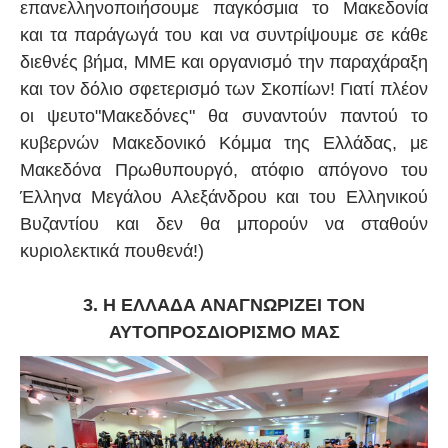
επανελληνοποιήσουμε παγκόσμια το Μακεδονία
και τα παράγωγά του και να συντρίψουμε σε κάθε
διεθνές βήμα, ΜΜΕ και οργανισμό την παραχάραξη
και τον δόλιο σφετερισμό των Σκοπίων! Γιατί πλέον
οι ψευτο"Μακεδόνες" θα συναντούν παντού το
κυβερνών Μακεδονικό Κόμμα της Ελλάδας, με
Μακεδόνα Πρωθυπουργό, ατόφιο απόγονο του
Έλληνα Μεγάλου Αλεξάνδρου και του Ελληνικού
Βυζαντίου και δεν θα μπορούν να σταθούν
κυριολεκτικά πουθενά!)
3. Η ΕΛΛΑΔΑ ΑΝΑΓΝΩΡΙΖΕΙ ΤΟΝ
ΑΥΤΟΠΡΟΣΔΙΟΡΙΣΜΟ ΜΑΣ