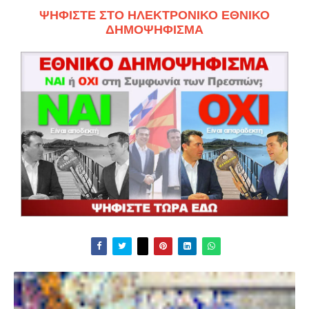
ΨΗΦΙΣΤΕ ΣΤΟ ΗΛΕΚΤΡΟΝΙΚΟ ΕΘΝΙΚΟ
ΔΗΜΟΨΗΦΙΣΜΑ