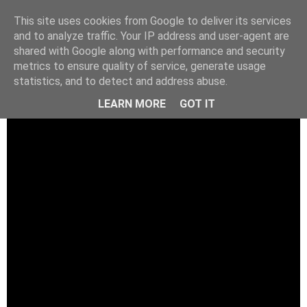
This site uses cookies from Google to deliver its services
and to analyze traffic. Your IP address and user-agent are
shared with Google along with performance and security
metrics to ensure quality of service, generate usage
statistics, and to detect and address abuse.
LEARN MORE
GOT IT