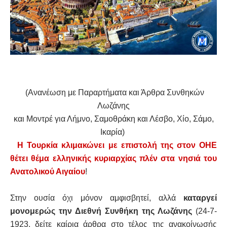
(Ανανέωση με Παραρτήματα και Άρθρα Συνθηκών
Λωζάνης
και Μοντρέ για Λήμνο, Σαμοθράκη και Λέσβο, Χίο, Σάμο,
Ικαρία)
Η Τουρκία κλιμακώνει με επιστολή της στον ΟΗΕ
θέτει θέμα ελληνικής κυριαρχίας πλέν στα νησιά του
Ανατολικού Αιγαίου
!
Στην ουσία όχι μόνον αμφισβητεί, αλλά
καταργεί
μονομερώς την Διεθνή Συνθήκη της Λωζάνης
(24-7-
1923, δείτε καίρια άρθρα στο τέλος της ανακοίνωσής