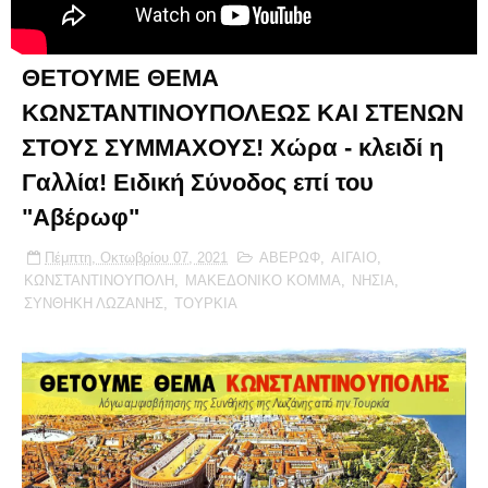
ΘΕΤΟΥΜΕ ΘΕΜΑ
ΚΩΝΣΤΑΝΤΙΝΟΥΠΟΛΕΩΣ ΚΑΙ ΣΤΕΝΩΝ
ΣΤΟΥΣ ΣΥΜΜΑΧΟΥΣ! Χώρα - κλειδί η
Γαλλία! Ειδική Σύνοδος επί του
"Αβέρωφ"
Πέμπτη, Οκτωβρίου 07, 2021
ΑΒΕΡΩΦ
,
ΑΙΓΑΙΟ
,
ΚΩΝΣΤΑΝΤΙΝΟΥΠΟΛΗ
,
ΜΑΚΕΔΟΝΙΚΟ ΚΟΜΜΑ
,
ΝΗΣΙΑ
,
ΣΥΝΘΗΚΗ ΛΩΖΑΝΗΣ
,
ΤΟΥΡΚΙΑ