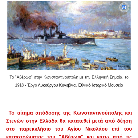
Το "Αβέρωφ" στην Κωνσταντινούπολη με την Ελληνική Σημαία, το
1918 - Έργο
Λυκούργου Κογεβίνα
,
Εθνικό Ιστορικό Μουσείο
Το αίτημα απόδοσης της Κωνσταντινούπολης και
Στενών στην Ελλάδα θα κατατεθεί μετά από δέηση
στο παρεκκλήσιο του Αγίου Νικολάου επί του
καταστρώματος του "Αβέρωφ" και κάτω από τις