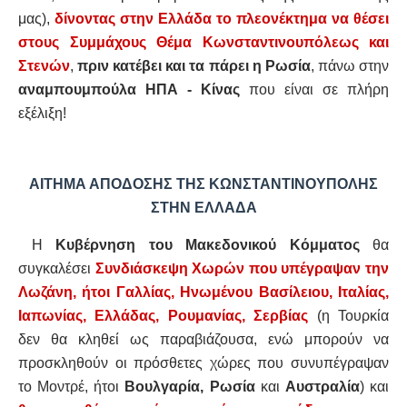
μας),
δίνοντας στην Ελλάδα το πλεονέκτημα να θέσει
στους Συμμάχους Θέμα Κωνσταντινουπόλεως και
Στενών
,
πριν κατέβει και τα πάρει η Ρωσία
, πάνω στην
αναμπουμπούλα ΗΠΑ - Κίνας
που είναι σε πλήρη
εξέλιξη!
ΑΙΤΗΜΑ ΑΠΟΔΟΣΗΣ ΤΗΣ ΚΩΝΣΤΑΝΤΙΝΟΥΠΟΛΗΣ
ΣΤΗΝ ΕΛΛΑΔΑ
Η
Κυβέρνηση του Μακεδονικού Κόμματος
θα
συγκαλέσει
Συνδιάσκεψη Χωρών που υπέγραψαν την
Λωζάνη, ήτοι Γαλλίας, Ηνωμένου Βασίλειου, Ιταλίας,
Ιαπωνίας, Ελλάδας, Ρουμανίας, Σερβίας
(η Τουρκία
δεν θα κληθεί ως παραβιάζουσα, ενώ μπορούν να
προσκληθούν οι πρόσθετες χώρες που συνυπέγραψαν
το Μοντρέ, ήτοι
Βουλγαρία, Ρωσία
και
Αυστραλία
) και