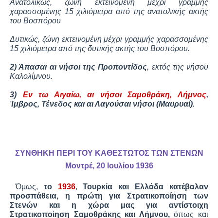
Ανατολικώς, ζώνη εκτεινομένη μέχρι γραμμής
χαρασσομένης 15 χιλιόμετρα από της ανατολικής ακτής
του Βοσπόρου
Δυτικώς, ζώνη εκτεινομένη μέχρι γραμμής χαρασσομένης
15 χιλιόμετρα από της δυτικής ακτής του Βοσπόρου.
2) Άπασαι αι νήσοι της Προποντίδος
, εκτός της νήσου
Καλολίμνου.
3)
Εν τω Αιγαίω, αι νήσοι Σαμοθράκη, Λήμνος
,
Ίμβρος, Τένεδος και αι Λαγούσαι νήσοι (Μαυρυαί).
ΣΥΝΘΗΚΗ ΠΕΡΙ ΤΟΥ ΚΑΘΕΣΤΩΤΟΣ ΤΩΝ ΣΤΕΝΩΝ
Μοντρέ, 20 Ιουλίου 1936
Όμως,
το
1936
,
Τουρκία και Ελλάδα κατέβαλαν
προσπάθεια, η πρώτη για Στρατικοποίηση των
Στενών και η χώρα μας για αντίστοιχη
Στρατικοποίηση Σαμοθράκης και Λήμνου,
όπως και