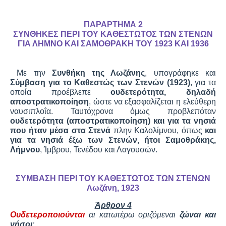
ΠΑΡΑΡΤΗΜΑ 2
ΣΥΝΘΗΚΕΣ ΠΕΡΙ ΤΟΥ ΚΑΘΕΣΤΩΤΟΣ ΤΩΝ ΣΤΕΝΩΝ
ΓΙΑ ΛΗΜΝΟ ΚΑΙ ΣΑΜΟΘΡΑΚΗ ΤΟΥ 1923 ΚΑΙ 1936
Με την
Συνθήκη της Λωζάνης
, υπογράφηκε και
Σύμβαση για το Καθεστώς των Στενών (1923)
, για τα
οποία προέβλεπε
ουδετερότητα, δηλαδή
αποστρατικοποίηση
, ώστε να εξασφαλίζεται η ελεύθερη
ναυσιπλοΐα. Ταυτόχρονα όμως προβλεπόταν
ουδετερότητα (αποστρατικοποίηση) και για τα νησιά
που ήταν μέσα στα Στενά
πλην Καλολίμνου, όπως
και
για τα νησιά έξω των Στενών, ήτοι Σαμοθράκης,
Λήμνου
, Ίμβρου, Τενέδου και Λαγουσών.
ΣΥΜΒΑΣΗ ΠΕΡΙ ΤΟΥ ΚΑΘΕΣΤΩΤΟΣ ΤΩΝ ΣΤΕΝΩΝ
Λωζάνη, 1923
Άρθρον 4
Ουδετεροποιούνται
αι κατωτέρω οριζόμεναι
ζώναι και
νήσοι
: