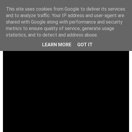
This site uses cookies from Google to deliver its services
and to analyze traffic. Your IP address and user-agent are
shared with Google along with performance and security
metrics to ensure quality of service, generate usage
statistics, and to detect and address abuse.
LEARN MORE
GOT IT