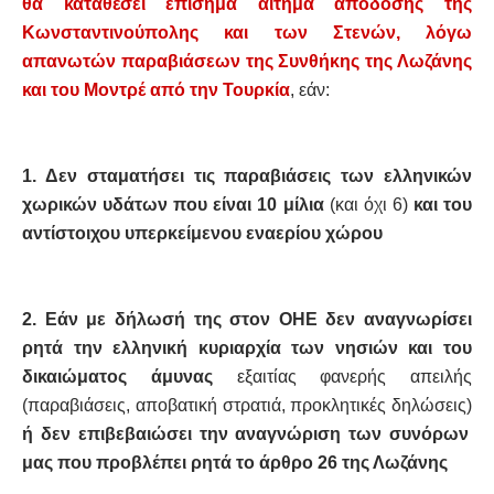
θα καταθέσει επίσημα αίτημα απόδοσης της
Κωνσταντινούπολης και των Στενών, λόγω
απανωτών παραβιάσεων της Συνθήκης της Λωζάνης
και του Μοντρέ από την Τουρκία
, εάν:
1. Δεν σταματήσει τις παραβιάσεις των ελληνικών
χωρικών υδάτων που είναι 10 μίλια
(και όχι 6)
και του
αντίστοιχου υπερκείμενου εναερίου χώρου
2. Εάν με δήλωσή της στον ΟΗΕ δεν αναγνωρίσει
ρητά την ελληνική κυριαρχία των νησιών και του
δικαιώματος άμυνας
εξαιτίας φανερής απειλής
(παραβιάσεις, αποβατική στρατιά, προκλητικές δηλώσεις)
ή δεν επιβεβαιώσει την αναγνώριση των συνόρων
μας που προβλέπει ρητά το άρθρο 26 της Λωζάνης