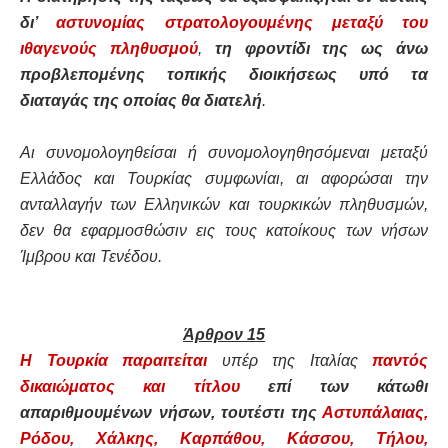
δι’
αστυνομίας στρατολογουμένης μεταξύ του
ιθαγενούς πληθυσμού
,
τη φροντίδι της ως άνω
προβλεπομένης τοπικής διοικήσεως υπό τα
διαταγάς της οποίας θα διατελή
.
Αι συνομολογηθείσαι ή συνομολογηθησόμεναι μεταξύ
Ελλάδος και Τουρκίας συμφωνίαι, αι αφορώσαι την
ανταλλαγήν των Ελληνικών και τουρκικών πληθυσμών,
δεν θα εφαρμοσθώσιν εις τους κατοίκους των νήσων
Ίμβρου και Τενέδου.
Άρθρον 15
Η Τουρκία παραιτείται
υπέρ της Ιταλίας
παντός
δικαιώματος και τίτλου
επί των κάτωθι
απαριθμουμένων νήσων, τουτέστι της
Αστυπάλαιας,
Ρόδου, Χάλκης, Καρπάθου, Κάσσου, Τήλου,