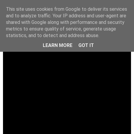
This site uses cookies from Google to deliver its services
and to analyze traffic. Your IP address and user-agent are
shared with Google along with performance and security
metrics to ensure quality of service, generate usage
statistics, and to detect and address abuse.
LEARN MORE
GOT IT