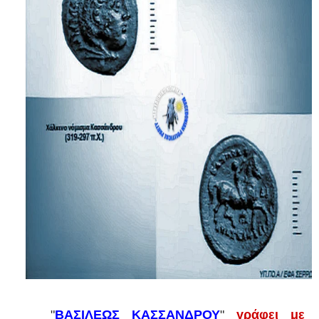
"
ΒΑΣΙΛΕΩΣ ΚΑΣΣΑΝΔΡΟΥ
"
γράφει με