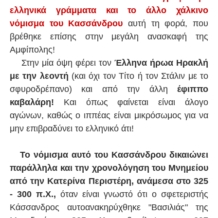
ελληνικά γράμματα και το άλλο χάλκινο
νόμισμα του Κασσάνδρου
αυτή τη φορά, που
βρέθηκε επίσης στην μεγάλη ανασκαφή της
Αμφίπολης!
Στην μία όψη φέρει τον
Έλληνα ήρωα Ηρακλή
με την λεοντή
(και όχι τον Τίτο ή τον Στάλιν με το
σφυροδρέπανο) και από την άλλη
έφιππο
καβαλάρη!
Και όπως φαίνεται είναι άλογο
αγώνων, καθώς ο ιππέας είναι μικρόσωμος για να
μην επιβραδύνει το ελληνικό άτι!
Το νόμισμα αυτό του Κασσάνδρου δικαιώνει
παράλληλα και την χρονολόγηση του Μνημείου
από την Κατερίνα Περιστέρη, ανάμεσα στο 325
- 300 π.Χ.,
όταν είναι γνωστό ότι ο σφετεριστής
Κάσσανδρος αυτοανακηρύχθηκε "Βασιλιάς" της