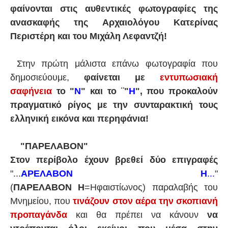
φαίνονται στις αυθεντικές φωτογραφίες της
ανασκαφής της Αρχαιολόγου Κατερίνας
Περιστέρη και του Μιχάλη Λεφαντζή!
Στην πρώτη μάλιστα επάνω φωτογραφία που
δημοσιεύουμε,
φαίνεται με
εντυπωσιακή
σαφήνεια
το "
Ν
" και το ¨"
Η
", που προκαλούν
πραγματικό ρίγος με την συνταρακτική τους
ελληνική εικόνα και περηφάνια!
"ΠΑΡΕΛΑΒΟΝ"
Στον περίβολο έχουν βρεθεί δύο επιγραφές
"...
ΑΡΕΛΑΒΟΝ
Η
...
"
(
ΠΑΡΕΛΑΒΟΝ
Η
=Ηφαιστίωνος) παραλαβής του
Μνημείου, που
τινάζουν στον αέρα την σκοπιανή
προπαγάνδα
και θα πρέπει να κάνουν
να