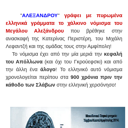
"
ΑΛΕΞΑΝΔΡΟΥ
"
γράφει με πυρωμένα
ελληνικά γράμματα το χάλκινο νόμισμα του
Μεγάλου Αλεξάν
δ
ρου
που βρέθηκε στην
ανασκαφή της Κατερίνας Περιστέρη, του Μιχάλη
Λεφαντζή και της ομάδας τους στην Αμφίπολη!
Το νόμισμα έχει από την μία μεριά την
κεφαλή
του Απόλλωνα
(και όχι του Γκρούεφσκι) και από
την άλλη ένα
άλογο
! Το ελληνικό αυτό νόμισμα
χρονολογείται περίπου στα
900 χρόνια πριν την
κάθοδο των Σλάβων
στην ελληνική χερσόνησο!