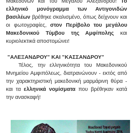
Μακεδόνων και του Μεγάλου Αλεξάνδρου!
Το
ελληνικό μονόγραμμα των Αντιγονιδών
βασιλέων
βρέθηκε σκαλισμένο, όπως δείχνουν και
οι φωτογραφίες,
στον Περίβολο του μεγάλου
Μακεδονικού Τύμβου της Αμφίπολης
και
κυριολεκτικά αποστομώνει!
"ΑΛΕΞΑΝΔΡΟΥ" ΚΑΙ "ΚΑΣΣΑΝΔΡΟΥ"
Τέλος, την ελληνικότητα του Μακεδονικού
Μνημείου Αμφιπόλεως, διατρανώνουν - εκτός από
την χαρακτηριστική μακεδονική μαρμάρινη θύρα -
και τα
ελληνικά νομίσματα
που βρέθηκαν κατά
την ανασκαφή!