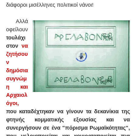
διάφοροι μισέλληνες πολιτικοί νάνοι!
Αλλά
οφείλουν
τουλάχι
στον
να
ζητήσου
ν
δημόσια
συγνώμ
η και
Αρχαιολ
όγοι,
που καταδέχτηκαν να γίνουν τα δεκανίκια της
φτηνής κομματικής εξουσίας και να
συνεργήσουν σε ένα "πόρισμα Ρωμαϊκότητας",