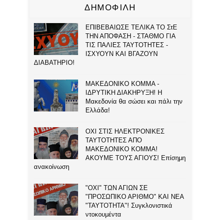
ΔΗΜΟΦΙΛΗ
ΕΠΙΒΕΒΑΙΩΣΕ ΤΕΛΙΚΑ ΤΟ ΣτΕ
ΤΗΝ ΑΠΟΦΑΣΗ - ΣΤΑΘΜΟ ΓΙΑ
ΤΙΣ ΠΑΛΙΕΣ ΤΑΥΤΟΤΗΤΕΣ -
ΙΣΧΥΟΥΝ ΚΑΙ ΒΓΑΖΟΥΝ
ΔΙΑΒΑΤΗΡΙΟ!
ΜΑΚΕΔΟΝΙΚΟ ΚΟΜΜΑ -
ΙΔΡΥΤΙΚΗ ΔΙΑΚΗΡΥΞΗ! Η
Μακεδονία θα σώσει και πάλι την
Ελλάδα!
ΟΧΙ ΣΤΙΣ ΗΛΕΚΤΡΟΝΙΚΕΣ
ΤΑΥΤΟΤΗΤΕΣ ΑΠΟ
ΜΑΚΕΔΟΝΙΚΟ ΚΟΜΜΑ!
ΑΚΟΥΜΕ ΤΟΥΣ ΑΓΙΟΥΣ! Επίσημη
ανακοίνωση
"ΟΧΙ" ΤΩΝ ΑΓΙΩΝ ΣΕ
"ΠΡΟΣΩΠΙΚΟ ΑΡΙΘΜΟ" ΚΑΙ ΝΕΑ
"ΤΑΥΤΟΤΗΤΑ"! Συγκλονιστικά
ντοκουμέντα