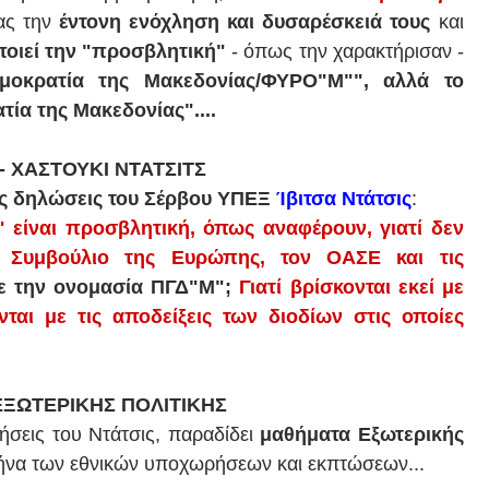
ας την
έντονη ενόχληση και δυσαρέσκειά τους
και
ποιεί την "προσβλητική"
- όπως την χαρακτήρισαν -
μοκρατία της Μακεδονίας/ΦΥΡΟ"Μ"", αλλά το
ία της Μακεδονίας"....
 ΧΑΣΤΟΥΚΙ ΝΤΑΤΣΙΤΣ
ές δηλώσεις του Σέρβου ΥΠΕΞ
Ίβιτσα Ντάτσις
:
 είναι προσβλητική, όπως αναφέρουν, γιατί δεν
 Συμβούλιο της Ευρώπης, τον ΟΑΣΕ και τις
με την ονομασία ΠΓΔ"Μ";
Γιατί βρίσκονται εκεί με
ται με τις αποδείξεις των διοδίων στις οποίες
ΩΤΕΡΙΚΗΣ ΠΟΛΙΤΙΚΗΣ
ήσεις του Ντάτσις, παραδίδει
μαθήματα Εξωτερικής
θήνα των εθνικών υποχωρήσεων και εκπτώσεων...