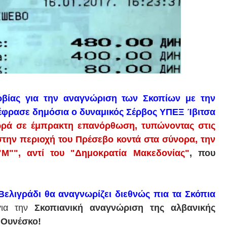
ρβίας για την αναγνώριση των Σκοπίων με την
έφρασε δημόσια ο δυναμικός Σέρβος ΥΠΕΞ Ίβιτσα
ωρά σε έμπρακτη επανόρθωση,
τυπώνοντας στις
στην περιοχή του Πρέσεβο κοντά στα σύνορα, την
M"", αντί του "Δημοκρατία Μακεδονίας"
, που
Βελιγράδι θα αναγνωρίζει διεθνώς πια τα Σκόπια
για την
Σκοπιανική αναγνώριση της αλβανικής
 Ουνέσκο!