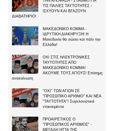
ΤΗΝ ΑΠΟΦΑΣΗ - ΣΤΑΘΜΟ ΓΙΑ
ΤΙΣ ΠΑΛΙΕΣ ΤΑΥΤΟΤΗΤΕΣ -
ΙΣΧΥΟΥΝ ΚΑΙ ΒΓΑΖΟΥΝ
ΔΙΑΒΑΤΗΡΙΟ!
ΜΑΚΕΔΟΝΙΚΟ ΚΟΜΜΑ -
ΙΔΡΥΤΙΚΗ ΔΙΑΚΗΡΥΞΗ! Η
Μακεδονία θα σώσει και πάλι την
Ελλάδα!
ΟΧΙ ΣΤΙΣ ΗΛΕΚΤΡΟΝΙΚΕΣ
ΤΑΥΤΟΤΗΤΕΣ ΑΠΟ
ΜΑΚΕΔΟΝΙΚΟ ΚΟΜΜΑ!
ΑΚΟΥΜΕ ΤΟΥΣ ΑΓΙΟΥΣ! Επίσημη
ανακοίνωση
"ΟΧΙ" ΤΩΝ ΑΓΙΩΝ ΣΕ
"ΠΡΟΣΩΠΙΚΟ ΑΡΙΘΜΟ" ΚΑΙ ΝΕΑ
"ΤΑΥΤΟΤΗΤΑ"! Συγκλονιστικά
ντοκουμέντα
ΠΡΟΑΙΡΕΤΙΚΟΣ Ο
"ΠΡΟΣΩΠΙΚΟΣ ΑΡΙΘΜΟΣ" -
ΜΕΓΑΛΗ ΗΤΤΑ ΤΗΣ