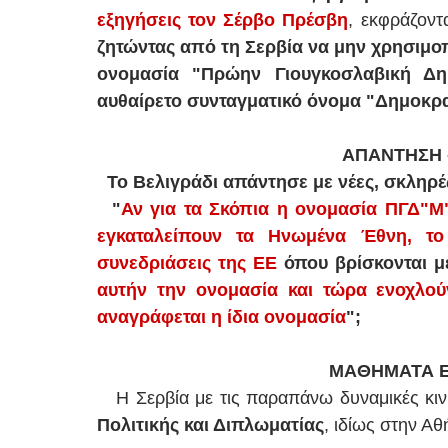
εξηγήσεις τον Σέρβο Πρέσβη
, εκφράζοντ
ζητώντας από τη Σερβία να μην χρησιμο
ονομασία "Πρώην Γιουγκοσλαβική Δη
αυθαίρετο συνταγματικό όνομα "Δημοκρατ
ΑΠΑΝΤΗΣΗ -
Το Βελιγράδι απάντησε με νέες, σκληρ
"
Αν για τα Σκόπια η ονομασία ΠΓΔ"Μ"
εγκαταλείπουν τα Ηνωμένα Έθνη, το
συνεδριάσεις της ΕΕ
όπου βρίσκονται 
αυτήν την ονομασία και τώρα ενοχλούν
αναγράφεται η ίδια ονομασία
";
ΜΑΘΗΜΑΤΑ ΕΞ
Η Σερβία με τις παραπάνω δυναμικές κιν
Πολιτικής και Διπλωματίας
, ιδίως στην Α