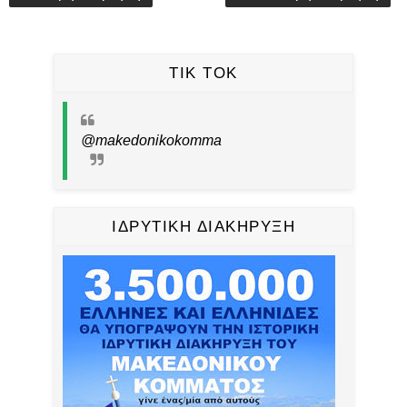
TIK TOK
@makedonikokomma
ΙΔΡΥΤΙΚΗ ΔΙΑΚΗΡΥΞΗ