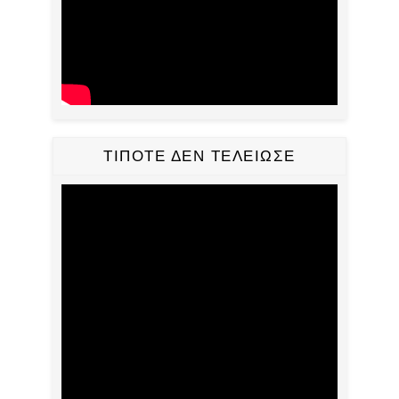
ΤΙΠΟΤΕ ΔΕΝ ΤΕΛΕΙΩΣΕ