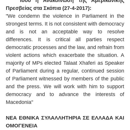
Ιδού η Ανακοίνωση της Αμερικανικής
Πρεσβείας στα Σκόπια (27-4-2017):
"We condemn the violence in Parliament in the
strongest terms. It is not consistent with democracy
and is not an acceptable way to resolve
differences. It is critical all parties respect
democratic processes and the law, and refrain from
violent actions which exacerbate the situation. A
majority of MPs elected Talaat Xhaferi as Speaker
of Parliament during a regular, continued session
of Parliament witnessed by members of the public
and the press. We will work with him to support
democracy and to advance the interests of
Macedonia"
ΝΕΑ ΕΘΝΙΚΑ ΣΥΛΑΛΛΗΤΗΡΙΑ ΣΕ ΕΛΛΑΔΑ ΚΑΙ
ΟΜΟΓΕΝΕΙΑ