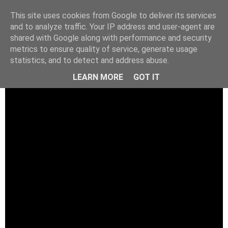
This site uses cookies from Google to deliver its services
and to analyze traffic. Your IP address and user-agent are
shared with Google along with performance and security
metrics to ensure quality of service, generate usage
statistics, and to detect and address abuse.
LEARN MORE
GOT IT