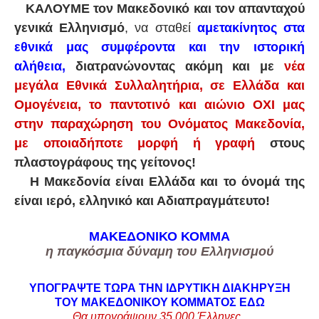
ΚΑΛΟΥΜΕ τον Μακεδονικό και τον απανταχού
γενικά Ελληνισμό
, να σταθεί
αμετακίνητος στα
εθνικά μας συμφέροντα και την ιστορική
αλήθεια,
διατρανώνοντας ακόμη και με
νέα
μεγάλα Εθνικά Συλλαλητήρια, σε Ελλάδα και
Ομογένεια, το παντοτινό και αιώνιο ΟΧΙ μας
στην παραχώρηση του Ονόματος Μακεδονία,
με οποιαδήποτε μορφή ή γραφή
στους
πλαστογράφους της γείτονος!
Η Μακεδονία είναι Ελλάδα και το όνομά της
είναι ιερό, ελληνικό και Αδιαπραγμάτευτο!
ΜΑΚΕΔΟΝΙΚΟ ΚΟΜΜΑ
η παγκόσμια δύναμη του Ελληνισμού
ΥΠΟΓΡΑΨΤΕ ΤΩΡΑ ΤΗΝ ΙΔΡΥΤΙΚΗ ΔΙΑΚΗΡΥΞΗ
ΤΟΥ ΜΑΚΕΔΟΝΙΚΟΥ ΚΟΜΜΑΤΟΣ
ΕΔΩ
Θα υπογράψουν 35.000
Έλληνες,