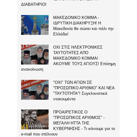
ΔΙΑΒΑΤΗΡΙΟ!
ΜΑΚΕΔΟΝΙΚΟ ΚΟΜΜΑ -
ΙΔΡΥΤΙΚΗ ΔΙΑΚΗΡΥΞΗ! Η
Μακεδονία θα σώσει και πάλι την
Ελλάδα!
ΟΧΙ ΣΤΙΣ ΗΛΕΚΤΡΟΝΙΚΕΣ
ΤΑΥΤΟΤΗΤΕΣ ΑΠΟ
ΜΑΚΕΔΟΝΙΚΟ ΚΟΜΜΑ!
ΑΚΟΥΜΕ ΤΟΥΣ ΑΓΙΟΥΣ! Επίσημη
ανακοίνωση
"ΟΧΙ" ΤΩΝ ΑΓΙΩΝ ΣΕ
"ΠΡΟΣΩΠΙΚΟ ΑΡΙΘΜΟ" ΚΑΙ ΝΕΑ
"ΤΑΥΤΟΤΗΤΑ"! Συγκλονιστικά
ντοκουμέντα
ΠΡΟΑΙΡΕΤΙΚΟΣ Ο
"ΠΡΟΣΩΠΙΚΟΣ ΑΡΙΘΜΟΣ" -
ΜΕΓΑΛΗ ΗΤΤΑ ΤΗΣ
ΚΥΒΕΡΝΗΣΗΣ - Τι κάνουμε για το
e-mail που στέλνουν