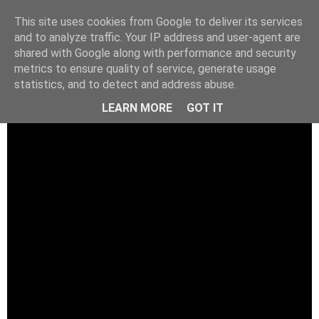
This site uses cookies from Google to deliver its services
and to analyze traffic. Your IP address and user-agent are
shared with Google along with performance and security
metrics to ensure quality of service, generate usage
statistics, and to detect and address abuse.
LEARN MORE
GOT IT