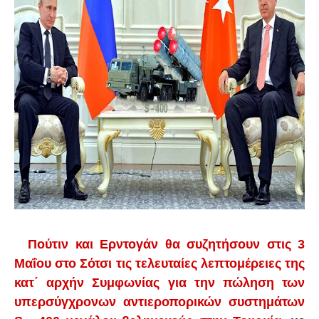
Πούτιν και Ερντογάν θα συζητήσουν στις 3
Μαΐου στο Σότσι τις τελευταίες λεπτομέρειες της
κατ΄ αρχήν Συμφωνίας για την πώληση των
υπερσύγχρονων αντιεροπορικών συστημάτων