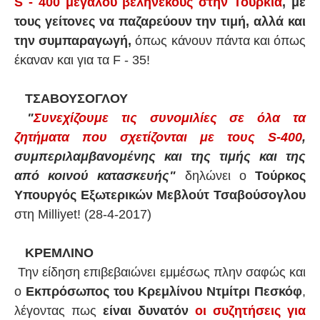
S - 400 μεγάλου βεληνεκούς στην Τουρκία
, με
τους γείτονες να παζαρεύουν την τιμή, αλλά και
την συμπαραγωγή,
όπως κάνουν πάντα και όπως
έκαναν και για τα F - 35!
ΤΣΑΒΟΥΣΟΓΛΟΥ
"
Συνεχίζουμε τις συνομιλίες σε όλα τα
ζητήματα που σχετίζονται με τους S-400
,
συμπεριλαμβανομένης και της τιμής και της
από κοινού κατασκευής"
δηλώνει ο
Τούρκος
Υπουργός Εξωτερικών Μεβλούτ Τσαβούσογλου
στη Milliyet! (28-4-2017)
ΚΡΕΜΛΙΝΟ
Την είδηση επιβεβαιώνει εμμέσως πλην σαφώς και
ο
Εκπρόσωπος του Κρεμλίνου Ντμίτρι Πεσκόφ
,
λέγοντας πως
είναι δυνατόν
οι συζητήσεις για