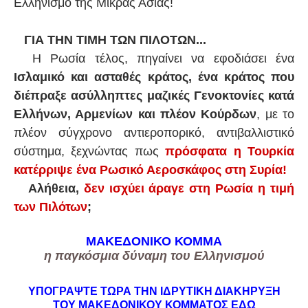
Ελληνισμό της Μικράς Ασίας!
ΓΙΑ ΤΗΝ ΤΙΜΗ ΤΩΝ ΠΙΛΟΤΩΝ...
Η Ρωσία τέλος, πηγαίνει να εφοδιάσει ένα
Ισλαμικό και ασταθές κράτος, ένα κράτος που
διέπραξε ασύλληπτες μαζικές Γενοκτονίες κατά
Ελλήνων, Αρμενίων και πλέον Κούρδων
, με το
πλέον σύγχρονο αντιεροπορικό, αντιβαλλιστικό
σύστημα, ξεχνώντας πως
πρόσφατα η Τουρκία
κατέρριψε ένα Ρωσικό Αεροσκάφος στη Συρία!
Αλήθεια,
δεν ισχύει άραγε στη Ρωσία η τιμή
των Πιλότων
;
ΜΑΚΕΔΟΝΙΚΟ ΚΟΜΜΑ
η παγκόσμια δύναμη του Ελληνισμού
ΥΠΟΓΡΑΨΤΕ ΤΩΡΑ ΤΗΝ ΙΔΡΥΤΙΚΗ ΔΙΑΚΗΡΥΞΗ
ΤΟΥ ΜΑΚΕΔΟΝΙΚΟΥ ΚΟΜΜΑΤΟΣ
ΕΔΩ