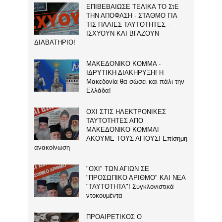
ΕΠΙΒΕΒΑΙΩΣΕ ΤΕΛΙΚΑ ΤΟ ΣτΕ
ΤΗΝ ΑΠΟΦΑΣΗ - ΣΤΑΘΜΟ ΓΙΑ
ΤΙΣ ΠΑΛΙΕΣ ΤΑΥΤΟΤΗΤΕΣ -
ΙΣΧΥΟΥΝ ΚΑΙ ΒΓΑΖΟΥΝ
ΔΙΑΒΑΤΗΡΙΟ!
ΜΑΚΕΔΟΝΙΚΟ ΚΟΜΜΑ -
ΙΔΡΥΤΙΚΗ ΔΙΑΚΗΡΥΞΗ! Η
Μακεδονία θα σώσει και πάλι την
Ελλάδα!
ΟΧΙ ΣΤΙΣ ΗΛΕΚΤΡΟΝΙΚΕΣ
ΤΑΥΤΟΤΗΤΕΣ ΑΠΟ
ΜΑΚΕΔΟΝΙΚΟ ΚΟΜΜΑ!
ΑΚΟΥΜΕ ΤΟΥΣ ΑΓΙΟΥΣ! Επίσημη
ανακοίνωση
"ΟΧΙ" ΤΩΝ ΑΓΙΩΝ ΣΕ
"ΠΡΟΣΩΠΙΚΟ ΑΡΙΘΜΟ" ΚΑΙ ΝΕΑ
"ΤΑΥΤΟΤΗΤΑ"! Συγκλονιστικά
ντοκουμέντα
ΠΡΟΑΙΡΕΤΙΚΟΣ Ο