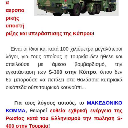
α
αεροπο
ρικής
υποστή
ριξης και υπεράσπισης της Κύπρου
!
Είναι οι ίδιοι και κατά 100 χιλιόμετρα μεγαλύτεροι
λόγοι, για τους οποίους η Τουρκία δεν ήθελε και
απειλούσε με άμεσο βομβαρδισμό, την
εγκατάσταση των
S-300 στην Κύπρο
, όπου δεν
θα μπορούσε να πετάξει στα θαλάσσια κυπριακά
οικόπεδα ούτε τουρκικό κουνούπι...
Για τους λόγους αυτούς, το
ΜΑΚΕΔΟΝΙΚΟ
ΚΟΜΜΑ
, θεωρεί
ευθεία
εχθρική ενέργεια της
Ρωσίας κατά του Ελληνισμού την πώληση S-
400 στην Τουρκία
!