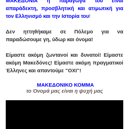
ΜΑΚΕΔΟΝΙΑ ή παράγωγά του είναι
απαράδεκτη, προσβλητική και ατιμωτική για
τον Ελληνισμό και την Ιστορία του
!
Δεν ηττηθήκαμε σε Πόλεμο για να
παραδώσουμε γη, ύδωρ και όνομα!
Είμαστε ακόμη ζωντανοί και δυνατοί! Είμαστε
ακόμη Μακεδόνες! Είμαστε ακόμη πραγματικοί
Έλληνες και απαντούμε "ΟΧΙ"!
ΜΑΚΕΔΟΝΙΚΟ ΚΟΜΜΑ
το Όνομά μας είναι η ψυχή μας