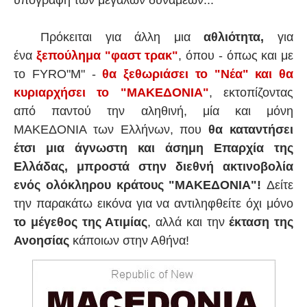
Πρόκειται για άλλη μια
αθλιότητα,
για
ένα
ξεπούλημα "φαστ τρακ"
, όπου - όπως και με
το FYRO"M" -
θα ξεθωριάσει το "Νέα" και θα
κυριαρχήσει το "ΜΑΚΕΔΟΝΙΑ"
, εκτοπίζοντας
από παντού την αληθινή, μία και μόνη
ΜΑΚΕΔΟΝΙΑ των Ελλήνων, που
θα καταντήσει
έτσι μια άγνωστη και άσημη Επαρχία της
Ελλάδας, μπροστά στην διεθνή ακτινοβολία
ενός ολόκληρου κράτους "ΜΑΚΕΔΟΝΙΑ"!
Δείτε
την παρακάτω εικόνα για να αντιληφθείτε όχι μόνο
το μέγεθος της Ατιμίας
, αλλά και την
έκταση της
Ανοησίας
κάποιων στην Αθήνα!