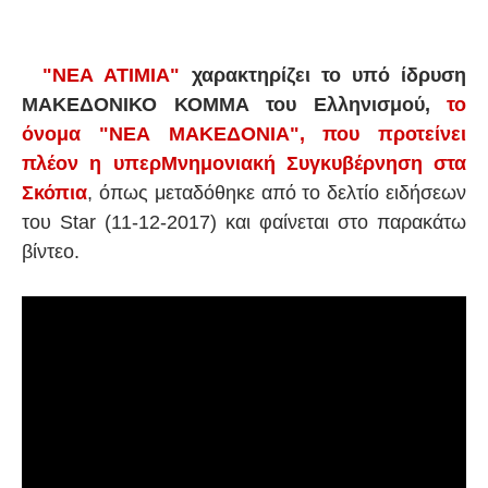
"ΝΕΑ ΑΤΙΜΙΑ"
χαρακτηρίζει το υπό ίδρυση
ΜΑΚΕΔΟΝΙΚΟ ΚΟΜΜΑ του Ελληνισμού,
το
όνομα "ΝΕΑ ΜΑΚΕΔΟΝΙΑ", που προτείνει
πλέον η υπερΜνημονιακή Συγκυβέρνηση στα
Σκόπια
, όπως μεταδόθηκε από το δελτίο ειδήσεων
του Star (11-12-2017) και φαίνεται στο παρακάτω
βίντεο.