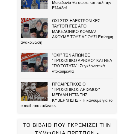
Μακεδονία θα σώσει και πάλι την
Ελλάδα!
ΟΧΙ ΣΤΙΣ ΗΛΕΚΤΡΟΝΙΚΕΣ
ΤΑΥΤΟΤΗΤΕΣ ΑΠΟ
ΜΑΚΕΔΟΝΙΚΟ ΚΟΜΜΑ!
ΑΚΟΥΜΕ ΤΟΥΣ ΑΓΙΟΥΣ! Επίσημη
ανακοίνωση
"ΟΧΙ" ΤΩΝ ΑΓΙΩΝ ΣΕ
"ΠΡΟΣΩΠΙΚΟ ΑΡΙΘΜΟ" ΚΑΙ ΝΕΑ
"ΤΑΥΤΟΤΗΤΑ"! Συγκλονιστικά
ντοκουμέντα
ΠΡΟΑΙΡΕΤΙΚΟΣ Ο
"ΠΡΟΣΩΠΙΚΟΣ ΑΡΙΘΜΟΣ" -
ΜΕΓΑΛΗ ΗΤΤΑ ΤΗΣ
ΚΥΒΕΡΝΗΣΗΣ - Τι κάνουμε για το
e-mail που στέλνουν
ΤΟ ΒΙΒΛΙΟ ΠΟΥ ΓΚΡΕΜΙΖΕΙ ΤΗΝ
ΣΥΜΦΩΝΙΑ ΠΡΕΣΠΩΝ -