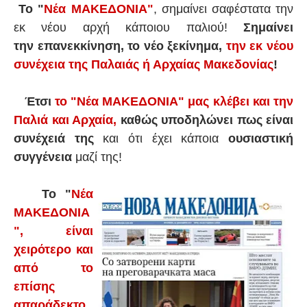
Το "
Νέα ΜΑΚΕΔΟΝΙΑ"
, σημαίνει σαφέστατα την
εκ νέου αρχή κάποιου παλιού!
Σημαίνει
την επανεκκίνηση, το νέο ξεκίνημα,
την εκ νέου
συνέχεια της Παλαιάς ή Αρχαίας Μακεδονίας
!
Έτσι
το "Νέα ΜΑΚΕΔΟΝΙΑ" μας κλέβει και την
Παλιά και Αρχαία,
καθώς υποδηλώνει πως είναι
συνέχειά της
και ότι έχει κάποια
ουσιαστική
συγγένεια
μαζί της!
Το "
Νέα
ΜΑΚΕΔΟΝΙΑ
", είναι
χειρότερο και
από το
επίσης
απαράδεκτο