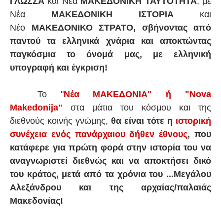
ΓΛΩΣΣΑ
και Νέα
ΜΑΚΕΔΟΝΙΚΗ ΤΑΥΤΟΤΗΤΑ
, με
Νέα
ΜΑΚΕΔΟΝΙΚΗ ΙΣΤΟΡΙΑ
και
Νέο
ΜΑΚΕΔΟΝΙΚΟ ΣΤΡΑΤΟ, σβήνοντας από
παντού τα ελληνικά χνάρια και αποκτώντας
παγκόσμια το όνομά μας, με ελληνική
υπογραφή και έγκριση!
Το "
Νέα ΜΑΚΕΔΟΝΙΑ" ή "Nova
Makedonija"
στα μάτια του κόσμου και της
διεθνούς κοινής γνώμης,
θα είναι τότε η
ιστορική
συνέχεια ενός πανάρχαιου δήθεν έθνους
, που
κατάφερε για πρώτη φορά στην ιστορία του να
αναγνωριστεί διεθνώς και να αποκτήσει δικό
του κράτος, μετά από τα χρόνια του ...Μεγάλου
Αλεξάνδρου και της αρχαίας/παλαιάς
Μακεδονίας!