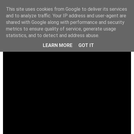
This site uses cookies from Google to deliver its services
and to analyze traffic. Your IP address and user-agent are
shared with Google along with performance and security
metrics to ensure quality of service, generate usage
statistics, and to detect and address abuse.
LEARN MORE
GOT IT