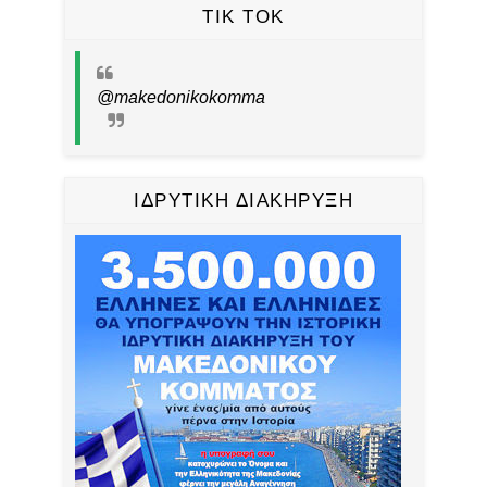
TIK TOK
@makedonikokomma
ΙΔΡΥΤΙΚΗ ΔΙΑΚΗΡΥΞΗ