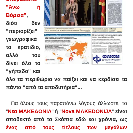
"Άνω ή
Βόρεια"
,
διότι δεν
"περιορίζει"
γεωγραφικά
το κρατίδιο,
αλλά του
δίνει όλο το
"γήπεδο" και
όλα τα περιθώρια να παίξει και να κερδίσει τα
πάντα "από τα αποδυτήρια"...
Για όλους τους παραπάνω λόγους άλλωστε, το
"
Νέα ΜΑΚΕΔΟΝΙΑ
" ή "
Nova MAKEDONIJA
"
είναι
αποδεκτό από τα Σκόπια εδώ και χρόνια, ως
ένας από τους τίτλους των μεγάλων