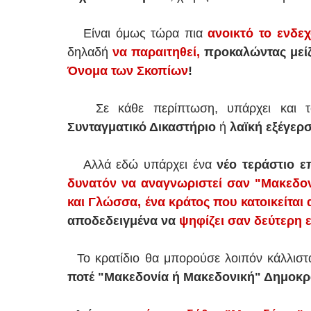
Είναι όμως τώρα πια
ανοικτό το ενδε
δηλαδή
να παραιτηθεί,
προκαλώντας μεί
Όνομα των Σκοπίων
!
Σε κάθε περίπτωση, υπάρχει και 
Συνταγματικό Δικαστήριο
ή
λαϊκή εξέγερ
Αλλά εδώ υπάρχει ένα
νέο τεράστιο ε
δυνατόν να αναγνωριστεί σαν "Μακεδον
και Γλώσσα, ένα κράτος που κατοικείται
αποδεδειγμένα να
ψηφίζει σαν δεύτερη 
Το κρατίδιο θα μπορούσε λοιπόν κάλλιστ
ποτέ "Μακεδονία ή Μακεδονική" Δημοκρ