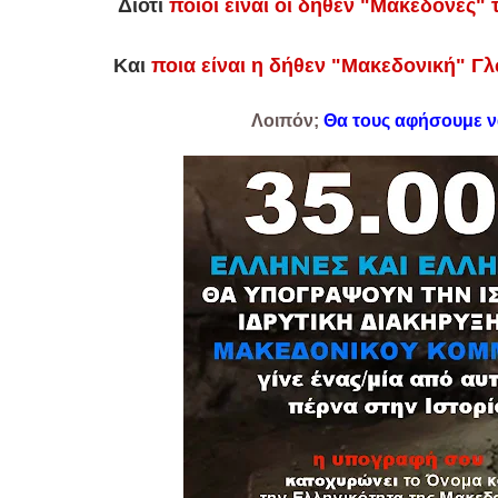
Διότι
ποιοι είναι οι δήθεν "Μακεδόνες" 
Και
ποια είναι η δήθεν "Μακεδονική" Γ
Λοιπόν;
Θα τους αφήσουμε ν