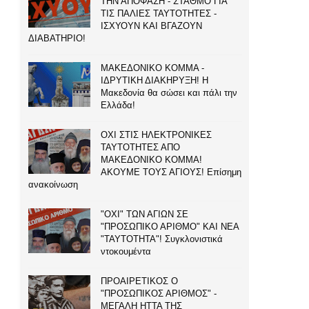
ΤΗΝ ΑΠΟΦΑΣΗ - ΣΤΑΘΜΟ ΓΙΑ
ΤΙΣ ΠΑΛΙΕΣ ΤΑΥΤΟΤΗΤΕΣ -
ΙΣΧΥΟΥΝ ΚΑΙ ΒΓΑΖΟΥΝ
ΔΙΑΒΑΤΗΡΙΟ!
ΜΑΚΕΔΟΝΙΚΟ ΚΟΜΜΑ -
ΙΔΡΥΤΙΚΗ ΔΙΑΚΗΡΥΞΗ! Η
Μακεδονία θα σώσει και πάλι την
Ελλάδα!
ΟΧΙ ΣΤΙΣ ΗΛΕΚΤΡΟΝΙΚΕΣ
ΤΑΥΤΟΤΗΤΕΣ ΑΠΟ
ΜΑΚΕΔΟΝΙΚΟ ΚΟΜΜΑ!
ΑΚΟΥΜΕ ΤΟΥΣ ΑΓΙΟΥΣ! Επίσημη
ανακοίνωση
"ΟΧΙ" ΤΩΝ ΑΓΙΩΝ ΣΕ
"ΠΡΟΣΩΠΙΚΟ ΑΡΙΘΜΟ" ΚΑΙ ΝΕΑ
"ΤΑΥΤΟΤΗΤΑ"! Συγκλονιστικά
ντοκουμέντα
ΠΡΟΑΙΡΕΤΙΚΟΣ Ο
"ΠΡΟΣΩΠΙΚΟΣ ΑΡΙΘΜΟΣ" -
ΜΕΓΑΛΗ ΗΤΤΑ ΤΗΣ