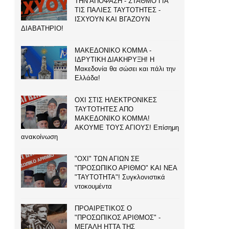
ΤΗΝ ΑΠΟΦΑΣΗ - ΣΤΑΘΜΟ ΓΙΑ
ΤΙΣ ΠΑΛΙΕΣ ΤΑΥΤΟΤΗΤΕΣ -
ΙΣΧΥΟΥΝ ΚΑΙ ΒΓΑΖΟΥΝ
ΔΙΑΒΑΤΗΡΙΟ!
ΜΑΚΕΔΟΝΙΚΟ ΚΟΜΜΑ -
ΙΔΡΥΤΙΚΗ ΔΙΑΚΗΡΥΞΗ! Η
Μακεδονία θα σώσει και πάλι την
Ελλάδα!
ΟΧΙ ΣΤΙΣ ΗΛΕΚΤΡΟΝΙΚΕΣ
ΤΑΥΤΟΤΗΤΕΣ ΑΠΟ
ΜΑΚΕΔΟΝΙΚΟ ΚΟΜΜΑ!
ΑΚΟΥΜΕ ΤΟΥΣ ΑΓΙΟΥΣ! Επίσημη
ανακοίνωση
"ΟΧΙ" ΤΩΝ ΑΓΙΩΝ ΣΕ
"ΠΡΟΣΩΠΙΚΟ ΑΡΙΘΜΟ" ΚΑΙ ΝΕΑ
"ΤΑΥΤΟΤΗΤΑ"! Συγκλονιστικά
ντοκουμέντα
ΠΡΟΑΙΡΕΤΙΚΟΣ Ο
"ΠΡΟΣΩΠΙΚΟΣ ΑΡΙΘΜΟΣ" -
ΜΕΓΑΛΗ ΗΤΤΑ ΤΗΣ