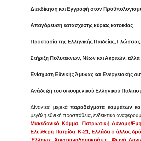
Διεκδίκηση και Εγγραφή στον Προϋπολογισμ
Απαγόρευση κατάσχεσης κύριας κατοικίας
Προστασία της Ελληνικής Παιδείας, Γλώσσας, 
Στήριξη Πολυτέκνων, Νέων και Ακριτών, αλ
Ενίσχυση Εθνικής Άμυνας και Ενεργειακής αυ
Ανάδειξη του οικουμενικού Ελληνικού Πολιτισ
Δίνοντας μερικά
παραδείγματα κομμάτων κ
μεγάλη εθνική προσπάθεια, ενδεικτικά αναφέρου
Μακεδονικό Κόμμα,
Πατριωτική Δύναμη/Εμφ
Ελεύθερη Πατρίδα, Κ-21, Ελλάδα ο άλλος δρ
Έλληνες Χριστιανοδημοκράτες, Φωνή Λογι