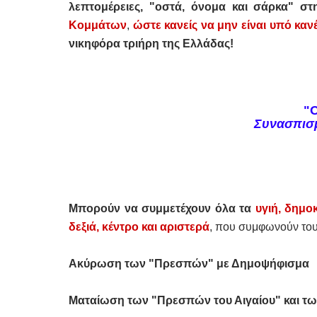
λεπτομέρειες, "οστά, όνομα και σάρκα" 
Κομμάτων
,
ώστε κανείς να μην είναι υπό κανέ
νικηφόρα τριήρη της Ελλάδας!
"
Συνασπισμ
Μπορούν να συμμετέχουν όλα τα
υγιή,
δημοκ
δεξιά, κέντρο και αριστερά
, που συμφωνούν του
Ακύρωση των "Πρεσπών" με Δημοψήφισμα
Ματαίωση των "Πρεσπών του Αιγαίου" και τ