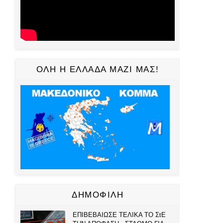
ΟΛΗ Η ΕΛΛΑΔΑ ΜΑΖΙ ΜΑΣ!
ΔΗΜΟΦΙΛΗ
ΕΠΙΒΕΒΑΙΩΣΕ ΤΕΛΙΚΑ ΤΟ ΣτΕ