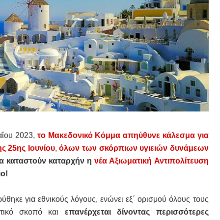
ΐου 2023,
το Μακεδονικό Κόμμα απηύθυνε κάλεσμα για
ης 25ης Ιουνίου
,
όλων των σκόρπιων υγιειών δυνάμεων
να καταστούν καταρχήν η
νέα Αξιωματική Αντιπολίτευση
ο!
ύθηκε για εθνικούς λόγους, ενώνει εξ΄ ορισμού όλους τους
ατικό σκοπό και
επανέρχεται δίνοντας περισσότερες