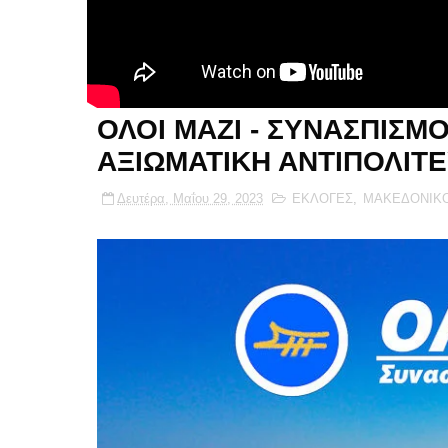
ΟΛΟΙ ΜΑΖΙ - ΣΥΝΑΣΠΙΣΜΟ
ΑΞΙΩΜΑΤΙΚΗ ΑΝΤΙΠΟΛΙΤ
Δευτέρα, Μαΐου 29, 2023
ΕΚΛΟΓΕΣ
,
ΜΑΚΕΔΟΝΙΚ