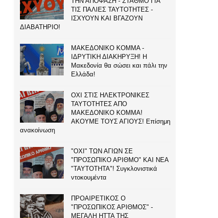
ΤΗΝ ΑΠΟΦΑΣΗ - ΣΤΑΘΜΟ ΓΙΑ
ΤΙΣ ΠΑΛΙΕΣ ΤΑΥΤΟΤΗΤΕΣ -
ΙΣΧΥΟΥΝ ΚΑΙ ΒΓΑΖΟΥΝ
ΔΙΑΒΑΤΗΡΙΟ!
ΜΑΚΕΔΟΝΙΚΟ ΚΟΜΜΑ -
ΙΔΡΥΤΙΚΗ ΔΙΑΚΗΡΥΞΗ! Η
Μακεδονία θα σώσει και πάλι την
Ελλάδα!
ΟΧΙ ΣΤΙΣ ΗΛΕΚΤΡΟΝΙΚΕΣ
ΤΑΥΤΟΤΗΤΕΣ ΑΠΟ
ΜΑΚΕΔΟΝΙΚΟ ΚΟΜΜΑ!
ΑΚΟΥΜΕ ΤΟΥΣ ΑΓΙΟΥΣ! Επίσημη
ανακοίνωση
"ΟΧΙ" ΤΩΝ ΑΓΙΩΝ ΣΕ
"ΠΡΟΣΩΠΙΚΟ ΑΡΙΘΜΟ" ΚΑΙ ΝΕΑ
"ΤΑΥΤΟΤΗΤΑ"! Συγκλονιστικά
ντοκουμέντα
ΠΡΟΑΙΡΕΤΙΚΟΣ Ο
"ΠΡΟΣΩΠΙΚΟΣ ΑΡΙΘΜΟΣ" -
ΜΕΓΑΛΗ ΗΤΤΑ ΤΗΣ