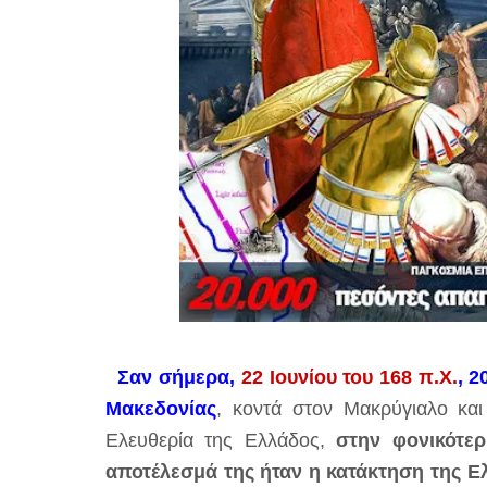
Σαν σήμερα,
22 Ιουνίου του 168 π.Χ.
, 
Μακεδονίας
, κοντά στον Μακρύγιαλο και 
Ελευθερία της Ελλάδος,
στην φονικότερ
αποτέλεσμά της ήταν η κατάκτηση της Ε