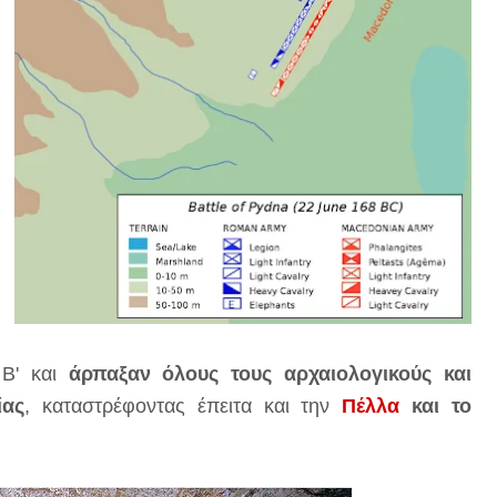
 Β' και
άρπαξαν όλους τους αρχαιολογικούς και
ίας
, καταστρέφοντας έπειτα και την
Πέλλα
και το