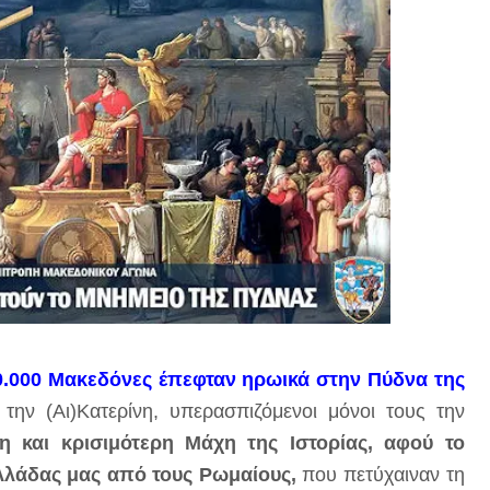
20.000 Μακεδόνες έπεφταν ηρωικά στην Πύδνα της
την (Αι)Κατερίνη, υπερασπιζόμενοι μόνοι τους την
η και κρισιμότερη Μάχη της Ιστορίας, αφού το
λλάδας μας από τους Ρωμαίους,
που πετύχαιναν τη