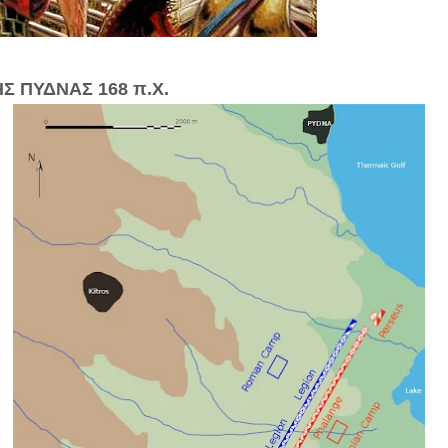
Σ ΠΥΔΝΑΣ 168 π.Χ.