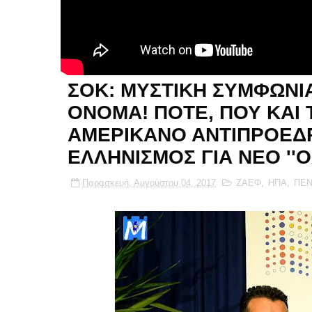
ΣΟΚ: ΜΥΣΤΙΚΗ ΣΥΜΦΩΝΙΑ
ΟΝΟΜΑ! ΠΟΤΕ, ΠΟΥ ΚΑΙ
ΑΜΕΡΙΚΑΝΟ ΑΝΤΙΠΡΟΕΔΡ
ΕΛΛΗΝΙΣΜΟΣ ΓΙΑ ΝΕΟ ''ΟΧ
Παρασκευή, Αυγούστου 04, 2017
ΖΑΕΦ
,
ΗΠΑ
,
ΠΕ