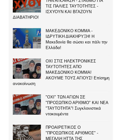
ΤΗΝ ΑΠΟΦΑΣΗ - ΣΤΑΘΜΟ ΓΙΑ
ΤΙΣ ΠΑΛΙΕΣ ΤΑΥΤΟΤΗΤΕΣ -
ΙΣΧΥΟΥΝ ΚΑΙ ΒΓΑΖΟΥΝ
ΔΙΑΒΑΤΗΡΙΟ!
ΜΑΚΕΔΟΝΙΚΟ ΚΟΜΜΑ -
ΙΔΡΥΤΙΚΗ ΔΙΑΚΗΡΥΞΗ! Η
Μακεδονία θα σώσει και πάλι την
Ελλάδα!
ΟΧΙ ΣΤΙΣ ΗΛΕΚΤΡΟΝΙΚΕΣ
ΤΑΥΤΟΤΗΤΕΣ ΑΠΟ
ΜΑΚΕΔΟΝΙΚΟ ΚΟΜΜΑ!
ΑΚΟΥΜΕ ΤΟΥΣ ΑΓΙΟΥΣ! Επίσημη
ανακοίνωση
"ΟΧΙ" ΤΩΝ ΑΓΙΩΝ ΣΕ
"ΠΡΟΣΩΠΙΚΟ ΑΡΙΘΜΟ" ΚΑΙ ΝΕΑ
"ΤΑΥΤΟΤΗΤΑ"! Συγκλονιστικά
ντοκουμέντα
ΠΡΟΑΙΡΕΤΙΚΟΣ Ο
"ΠΡΟΣΩΠΙΚΟΣ ΑΡΙΘΜΟΣ" -
ΜΕΓΑΛΗ ΗΤΤΑ ΤΗΣ