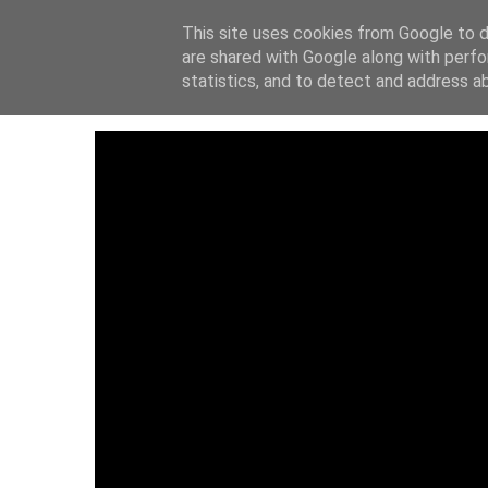
This site uses cookies from Google to de
ΑΡΧΙΚΗ
ΙΔΡΥΤ
are shared with Google along with perfo
statistics, and to detect and address a