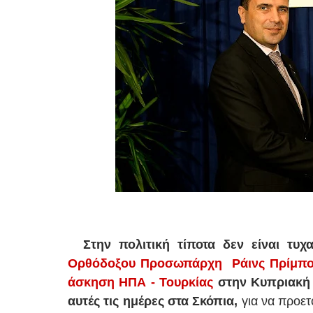
Στην πολιτική τίποτα δεν είναι τυχα
Ορθόδοξου Προσωπάρχη Ράινς Πρίμπ
άσκηση ΗΠΑ - Τουρκίας
στην Κυπριακή
αυτές τις ημέρες στα Σκόπια,
για να προετ