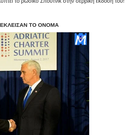
πτει το ρωσικό Σπούτνικ στην σερβική έκδοσή του!
 ΕΚΛΕΙΣΑΝ ΤΟ ΟΝΟΜΑ