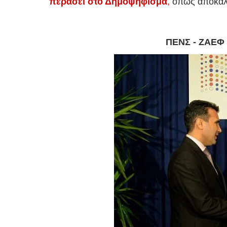
περάσει στο Δημοψήφισμα
,
όπως αποκαλύ
ΠΕΝΣ - ΖΑΕΦ