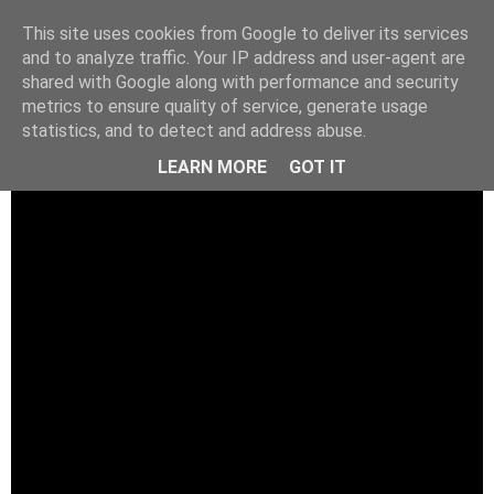
This site uses cookies from Google to deliver its services
and to analyze traffic. Your IP address and user-agent are
shared with Google along with performance and security
metrics to ensure quality of service, generate usage
statistics, and to detect and address abuse.
LEARN MORE
GOT IT