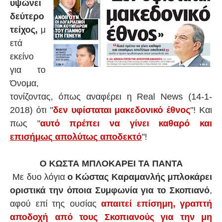
υψώνει
δεύτερο
τείχος,
μ
ετά
εκείνο
για το
Όνομα,
τονίζοντας, όπως αναφέρει η Real News (14-1-
2018) ότι "
δεν υφίσταται μακεδονικό έθνος
"! Και
πως "
αυτό πρέπει να γίνει καθαρό και
επισήμως απολύτως αποδεκτό
"!
Ο ΚΩΣΤΑ ΜΠΛΟΚΑΡΕΙ ΤΑ ΠΑΝΤΑ
Με δυο λόγια
ο Κώστας Καραμανλής μπλοκάρει
οριστικά την όποια Συμφωνία για το Σκοπιανό
,
αφού επί της ουσίας
απαιτεί επίσημη, γραπτή
αποδοχή από τους Σκοπιανούς για την μη