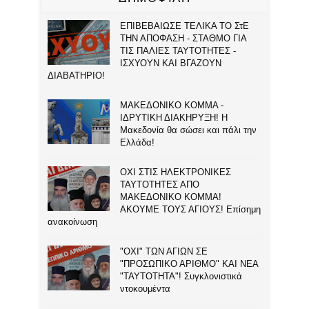
ΕΠΙΒΕΒΑΙΩΣΕ ΤΕΛΙΚΑ ΤΟ ΣτΕ
ΤΗΝ ΑΠΟΦΑΣΗ - ΣΤΑΘΜΟ ΓΙΑ
ΤΙΣ ΠΑΛΙΕΣ ΤΑΥΤΟΤΗΤΕΣ -
ΙΣΧΥΟΥΝ ΚΑΙ ΒΓΑΖΟΥΝ
ΔΙΑΒΑΤΗΡΙΟ!
ΜΑΚΕΔΟΝΙΚΟ ΚΟΜΜΑ -
ΙΔΡΥΤΙΚΗ ΔΙΑΚΗΡΥΞΗ! Η
Μακεδονία θα σώσει και πάλι την
Ελλάδα!
ΟΧΙ ΣΤΙΣ ΗΛΕΚΤΡΟΝΙΚΕΣ
ΤΑΥΤΟΤΗΤΕΣ ΑΠΟ
ΜΑΚΕΔΟΝΙΚΟ ΚΟΜΜΑ!
ΑΚΟΥΜΕ ΤΟΥΣ ΑΓΙΟΥΣ! Επίσημη
ανακοίνωση
"ΟΧΙ" ΤΩΝ ΑΓΙΩΝ ΣΕ
"ΠΡΟΣΩΠΙΚΟ ΑΡΙΘΜΟ" ΚΑΙ ΝΕΑ
"ΤΑΥΤΟΤΗΤΑ"! Συγκλονιστικά
ντοκουμέντα