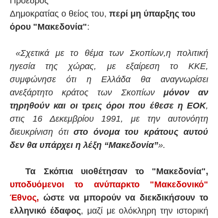
Πρόεδρος
Δημοκρατίας ο θείος του,
περί μη ύπαρξης του
όρου "Μακεδονία"
:
«Σχετικά με το θέμα των Σκοπίων,η πολιτική
ηγεσία της χώρας, με εξαίρεση το ΚΚΕ,
συμφώνησε ότι η Ελλάδα θα αναγνωρίσει
ανεξάρτητο κράτος των Σκοπίων
μόνον αν
τηρηθούν και οι τρεις όροι που έθεσε η ΕΟΚ
,
στις 16 Δεκεμβρίου 1991, με την αυτονόητη
διευκρίνιση ότι
στο όνομα του κράτους αυτού
δεν θα υπάρχει η λέξη “Μακεδονία”
».
Τα Σκόπια υιοθέτησαν το "Μακεδονία",
υποδυόμενοι το ανύπαρκτο "Μακεδονικό"
Έθνος,
ώστε να μπορούν να διεκδικήσουν το
ελληνικό έδαφος
, μαζί με ολόκληρη την ιστορική