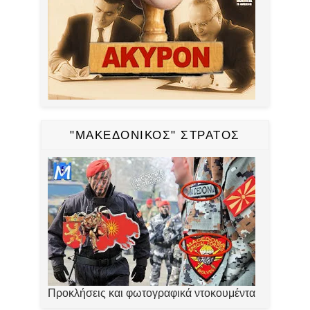
"ΜΑΚΕΔΟΝΙΚΟΣ" ΣΤΡΑΤΟΣ
Προκλήσεις και φωτογραφικά ντοκουμέντα