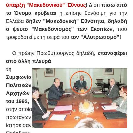
ύπαρξη "Μακεδονικού" Έθνους
! Διότι
πίσω από
το Όνομα κρύβεται
η επίσης θανάσιμη για την
Ελλάδα
δήθεν "Μακεδονική" Εθνότητα, δηλαδή
ο ψευτο "Μακεδονισμός" των Σκοπίων,
που
τροφοδοτεί με τη σειρά του
τον "Αλυτρωτισμό"!
Ο πρώην Πρωθυπουργός δηλαδή,
επαναφέρει
από άλλη πλευρά
τη
Συμφωνία
Πολιτικών
Αρχηγών
του 1992,
στην οποία
πρωταγων
ίστησε σαν