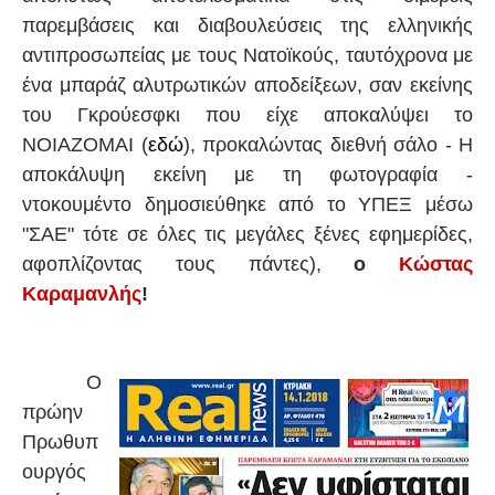
παρεμβάσεις και διαβουλεύσεις της ελληνικής
αντιπροσωπείας με τους Νατοϊκούς, ταυτόχρονα με
ένα μπαράζ αλυτρωτικών αποδείξεων, σαν εκείνης
του Γκρούεσφκι που είχε αποκαλύψει το
ΝΟΙΑΖΟΜΑΙ (
εδώ
), προκαλώντας διεθνή σάλο - Η
αποκάλυψη εκείνη με τη φωτογραφία -
ντοκουμέντο δημοσιεύθηκε από το ΥΠΕΞ μέσω
"ΣΑΕ" τότε σε όλες τις μεγάλες ξένες εφημερίδες,
αφοπλίζοντας τους πάντες),
ο
Κώστας
Καραμανλής
!
Ο
πρώην
Πρωθυπ
ουργός