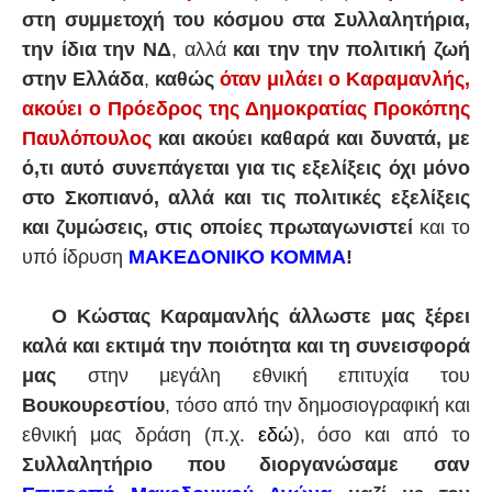
στη συμμετοχή του κόσμου στα Συλλαλητήρια,
την ίδια την ΝΔ
, αλλά
και την την πολιτική ζωή
στην Ελλάδα
,
καθώς
όταν μιλάει ο Καραμανλής,
ακούει ο Πρόεδρος της Δημοκρατίας Προκόπης
Παυλόπουλος
και ακούει καθαρά και δυνατά, με
ό,τι αυτό συνεπάγεται για τις εξελίξεις όχι μόνο
στο Σκοπιανό, αλλά και τις πολιτικές εξελίξεις
και ζυμώσεις, στις οποίες πρωταγωνιστεί
και το
υπό ίδρυση
ΜΑΚΕΔΟΝΙΚΟ ΚΟΜΜΑ
!
Ο Κώστας Καραμανλής άλλωστε μας ξέρει
καλά και εκτιμά την ποιότητα και τη συνεισφορά
μας
στην μεγάλη εθνική επιτυχία του
Βουκουρεστίου
, τόσο από την δημοσιογραφική και
εθνική μας δράση (π.χ.
εδώ
), όσο και από το
Συλλαλητήριο που διοργανώσαμε σαν