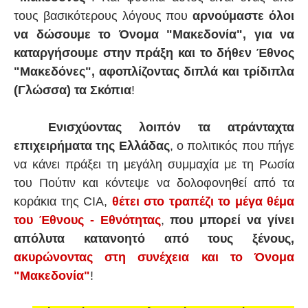
τους βασικότερους λόγους που
αρνούμαστε όλοι
να δώσουμε το Όνομα "Μακεδονία", για να
καταργήσουμε στην πράξη και το δήθεν Έθνος
"Μακεδόνες", αφοπλίζοντας διπλά και τρίδιπλα
(Γλώσσα) τα Σκόπια
!
Ενισχύοντας λοιπόν τα ατράνταχτα
επιχειρήματα της Ελλάδας
, ο πολιτικός που πήγε
να κάνει πράξει τη μεγάλη συμμαχία με τη Ρωσία
του Πούτιν και κόντεψε να δολοφονηθεί από τα
κοράκια της CIA,
θέτει στο τραπέζι το μέγα θέμα
του Έθνους - Εθνότητας
,
που μπορεί να γίνει
απόλυτα κατανοητό από τους ξένους,
ακυρώνοντας στη συνέχεια και το Όνομα
"Μακεδονία"
!