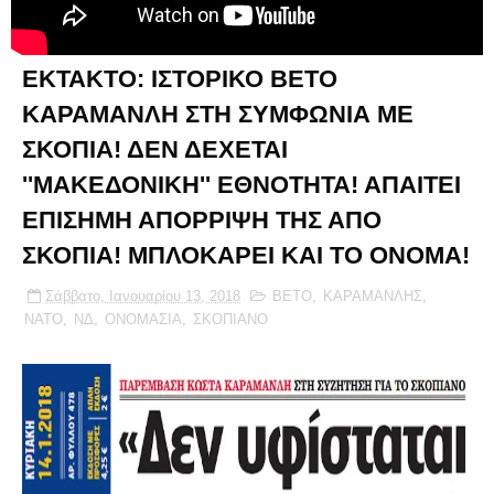
ΕΚΤΑΚΤΟ: ΙΣΤΟΡΙΚΟ ΒΕΤΟ
ΚΑΡΑΜΑΝΛΗ ΣΤΗ ΣΥΜΦΩΝΙΑ ΜΕ
ΣΚΟΠΙΑ! ΔΕΝ ΔΕΧΕΤΑΙ
''ΜΑΚΕΔΟΝΙΚΗ'' ΕΘΝΟΤΗΤΑ! ΑΠΑΙΤΕΙ
ΕΠΙΣΗΜΗ ΑΠΟΡΡΙΨΗ ΤΗΣ ΑΠΟ
ΣΚΟΠΙΑ! ΜΠΛΟΚΑΡΕΙ ΚΑΙ ΤΟ ΟΝΟΜΑ!
Σάββατο, Ιανουαρίου 13, 2018
ΒΕΤΟ
,
ΚΑΡΑΜΑΝΛΗΣ
,
ΝΑΤΟ
,
ΝΔ
,
ΟΝΟΜΑΣΙΑ
,
ΣΚΟΠΙΑΝΟ