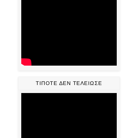
ΤΙΠΟΤΕ ΔΕΝ ΤΕΛΕΙΩΣΕ