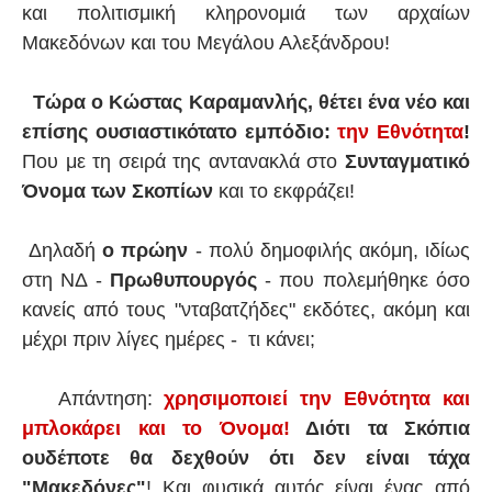
και πολιτισμική κληρονομιά των αρχαίων
Μακεδόνων και του Μεγάλου Αλεξάνδρου!
Τώρα ο Κώστας Καραμανλής, θέτει ένα νέο και
επίσης ουσιαστικότατο εμπόδιο:
την Εθνότητα
!
Που με τη σειρά της αντανακλά στο
Συνταγματικό
Όνομα των Σκοπίων
και το εκφράζει!
Δηλαδή
ο πρώην
- πολύ δημοφιλής ακόμη, ιδίως
στη ΝΔ -
Πρωθυπουργός
- που πολεμήθηκε όσο
κανείς από τους "νταβατζήδες" εκδότες, ακόμη και
μέχρι πριν λίγες ημέρες - τι κάνει;
Απάντηση:
χρησιμοποιεί την Εθνότητα και
μπλοκάρει και το Όνομα!
Διότι τα Σκόπια
ουδέποτε θα δεχθούν ότι δεν είναι τάχα
"Μακεδόνες"
! Και φυσικά αυτός είναι ένας από