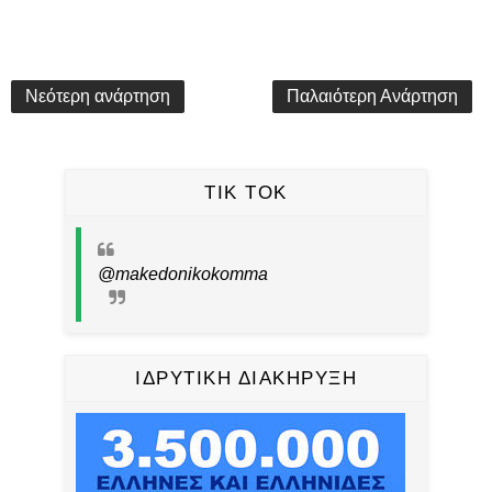
Νεότερη ανάρτηση
Παλαιότερη Ανάρτηση
TIK TOK
@makedonikokomma
ΙΔΡΥΤΙΚΗ ΔΙΑΚΗΡΥΞΗ