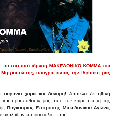
ε ότι
στο υπό ίδρυση ΜΑΚΕΔΟΝΙΚΟ ΚΟΜΜΑ του
α Μητροπολίτης, υπογράφοντας την Ιδρυτική μας
με ουράνια χαρά και δύναμη!
Αποτελεί δε
ηθική
και προσπαθειών μας, από τον καιρό ακόμη της
της
Παγκόσμιας Επιτροπής Μακεδονικού Αγώνα
,
 ανακάλυψαν κάποιοι μόλις φέτος!