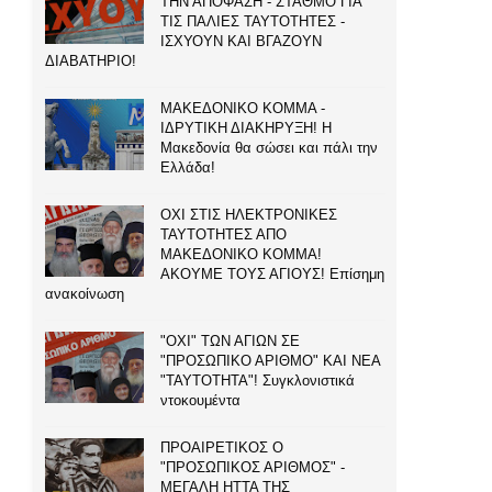
ΤΗΝ ΑΠΟΦΑΣΗ - ΣΤΑΘΜΟ ΓΙΑ
ΤΙΣ ΠΑΛΙΕΣ ΤΑΥΤΟΤΗΤΕΣ -
ΙΣΧΥΟΥΝ ΚΑΙ ΒΓΑΖΟΥΝ
ΔΙΑΒΑΤΗΡΙΟ!
ΜΑΚΕΔΟΝΙΚΟ ΚΟΜΜΑ -
ΙΔΡΥΤΙΚΗ ΔΙΑΚΗΡΥΞΗ! Η
Μακεδονία θα σώσει και πάλι την
Ελλάδα!
ΟΧΙ ΣΤΙΣ ΗΛΕΚΤΡΟΝΙΚΕΣ
ΤΑΥΤΟΤΗΤΕΣ ΑΠΟ
ΜΑΚΕΔΟΝΙΚΟ ΚΟΜΜΑ!
ΑΚΟΥΜΕ ΤΟΥΣ ΑΓΙΟΥΣ! Επίσημη
ανακοίνωση
"ΟΧΙ" ΤΩΝ ΑΓΙΩΝ ΣΕ
"ΠΡΟΣΩΠΙΚΟ ΑΡΙΘΜΟ" ΚΑΙ ΝΕΑ
"ΤΑΥΤΟΤΗΤΑ"! Συγκλονιστικά
ντοκουμέντα
ΠΡΟΑΙΡΕΤΙΚΟΣ Ο
"ΠΡΟΣΩΠΙΚΟΣ ΑΡΙΘΜΟΣ" -
ΜΕΓΑΛΗ ΗΤΤΑ ΤΗΣ