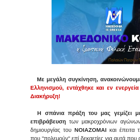
Με μεγάλη συγκίνηση, ανακοινώνουμ
Ελληνισμού, εντάχθηκε και εν ενεργεί
Διακήρυξη!
Η σπάνια πράξη του μας γεμίζει 
επιβράβευση
των μακροχρόνιων αγώνων 
δημιουργίας του
ΝΟΙΑΖΟΜΑΙ
και έπειτα 
που "πολεμούν" επί δεκαετίες για αυτά που