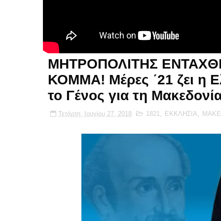
ΜΗΤΡΟΠΟΛΙΤΗΣ ΕΝΤΑΧΘ
ΚΟΜΜΑ! Μέρες ΄21 ζει η 
το Γένος για τη Μακεδονία
Τετάρτη, Ιουνίου 27, 2018
1821
,
ΕΚΚΛΗΣΙΑ
,
ΜΑΚΕ