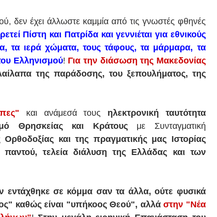
ύ, δεν έχει άλλωστε καμμία από τις γνωστές φθηνές
ετεί Πίστη και Πατρίδα και γεννιέται για εθνικούς
, τα ιερά χώματα, τους τάφους, τα μάρμαρα, τα
 του Ελληνισμού
!
Για την
διάσωση της Μακεδονίας
αίλαπα της παράδοσης, του ξεπουλήματος, της
πες"
και ανάμεσά τους
ηλεκτρονική ταυτότητα
σμό Θρησκείας και Κράτους
με Συνταγματική
Ορθοδοξίας και της πραγματικής μας Ιστορίας
ό παντού, τελεία διάλυση της Ελλάδας και των
ν εντάχθηκε σε κόμμα σαν τα άλλα, ούτε φυσικά
τος" καθώς είναι "υπήκοος Θεού", αλλά
στην "Νέα