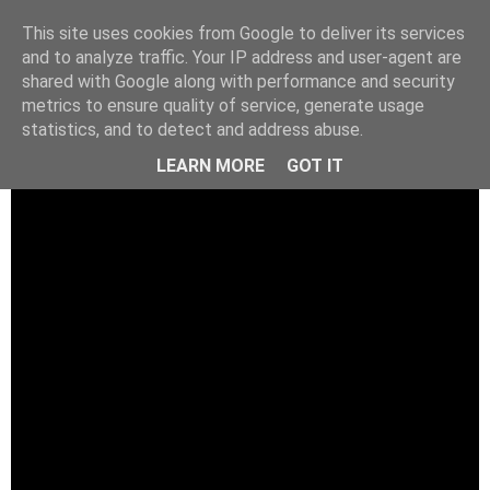
This site uses cookies from Google to deliver its services
and to analyze traffic. Your IP address and user-agent are
shared with Google along with performance and security
metrics to ensure quality of service, generate usage
statistics, and to detect and address abuse.
LEARN MORE
GOT IT