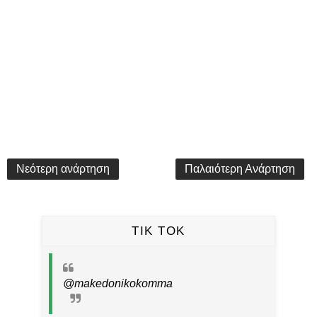
Νεότερη ανάρτηση
Παλαιότερη Ανάρτηση
TIK TOK
@makedonikokomma