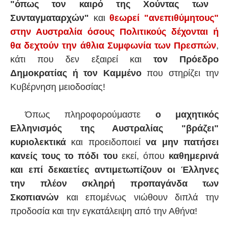
"όπως τον καιρό της Χούντας των
Συνταγματαρχών"
και
θεωρεί "ανεπιθύμητους"
στην Αυστραλία όσους Πολιτικούς δέχονται ή
θα δεχτούν την άθλια Συμφωνία των Πρεσπών
,
κάτι που δεν εξαιρεί και
τον Πρόεδρο
Δημοκρατίας ή τον Καμμένο
που στηρίζει την
Κυβέρνηση μειοδοσίας!
Όπως πληροφορούμαστε
ο μαχητικός
Ελληνισμός της Αυστραλίας "βράζει"
κυριολεκτικά
και προειδοποιεί
να μην πατήσει
κανείς τους το πόδι του
εκεί, όπου
καθημερινά
και επί δεκαετίες αντιμετωπίζουν οι Έλληνες
την πλέον σκληρή προπαγάνδα των
Σκοπιανών
και επομένως νιώθουν διπλά την
προδοσία και την εγκατάλειψη από την Αθήνα!