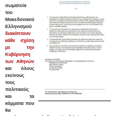
σωματεία
του
Μακεδονικού
Ελληνισμού
διακόπτουν
κάθε σχέση
με την
Κυβέρνηση
των Αθηνών
και όλους
εκείνους
τους
πολιτικούς
και τα
κόμματα που
θα