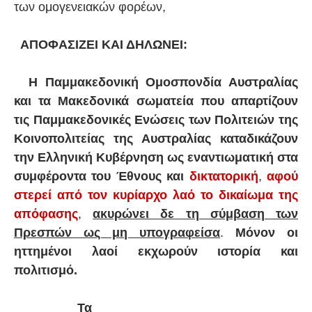
των ομογενειακών φορέων,
ΑΠΟΦΑΣΙΖΕΙ ΚΑΙ ΔΗΛΩΝΕΙ:
Η Παμμακεδονική Ομοσπονδία Αυστραλίας
και τα Μακεδονικά σωματεία που απαρτίζουν
τις Παμμακεδονικές Ενώσεις των Πολιτειών της
Κοινοπολιτείας της Αυστραλίας
καταδικάζουν
την Ελληνική Κυβέρνηση ως εναντιωματική στα
συμφέροντα του Έθνους και
δικτατορική
,
αφού
στερεί από τον κυρίαρχο λαό το δικαίωμα της
απόφασης
,
ακυρώνει δε τη σύμβαση των
Πρεσπών ως μη υπογραφείσα
.
Μόνον οι
ηττημένοι λαοί εκχωρούν ιστορία και
πολιτισμό.
Τα