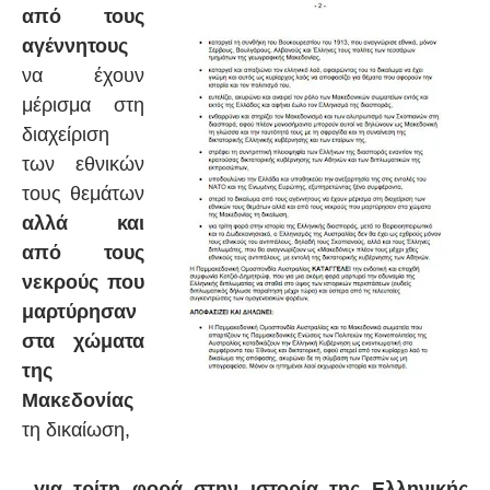
από τους
αγέννητους
να έχουν
μέρισμα στη
διαχείριση
των εθνικών
τους θεμάτων
αλλά και
από τους
νεκρούς που
μαρτύρησαν
στα χώματα
της
Μακεδονίας
τη δικαίωση,
για τρίτη φορά στην ιστορία της Ελληνικής