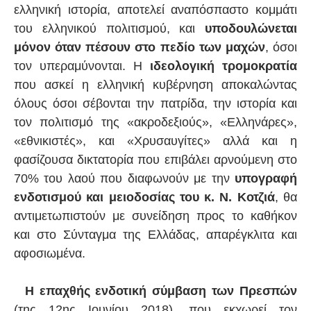
ελληνική ιστορία, αποτελεί αναπόσπαστο κομμάτι
του ελληνικού πολιτισμού, και
υποδουλώνεται
μόνον όταν πέσουν στο πεδίο των μαχών
, όσοι
τον υπεραμύνονται. Η
ιδεολογική τρομοκρατία
που ασκεί η ελληνική κυβέρνηση αποκαλώντας
όλους όσοι σέβονται την πατρίδα, την ιστορία και
τον πολιτισμό της «ακροδεξιούς», «Ελληνάρες»,
«εθνικιστές», και «Χρυσαυγίτες» αλλά και η
φασίζουσα δικτατορία που επιβάλει αρνούμενη στο
70% του λαού που διαφωνούν με την
υπογραφή
ενδοτισμού και μειοδοσίας του κ. Ν. Κοτζιά
, θα
αντιμετωπιστούν με συνείδηση προς το καθήκον
και στο Σύνταγμα της Ελλάδας, απαρέγκλιτα και
αφοσιωμένα.
Η επαχθής ενδοτική σύμβαση των Πρεσπών
(της 12ης Ιουνίου 2018), που εκχωρεί τον