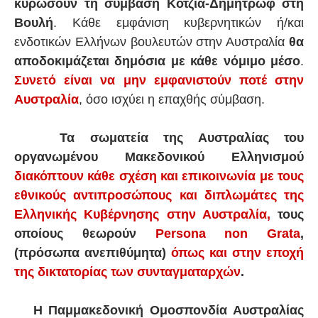
κυρώσουν τη σύμβαση Κοτζιά-Δημητρώφ στη
Βουλή
. Κάθε εμφάνιση κυβερνητικών ή/και
ενδοτικών Ελλήνων βουλευτών στην Αυστραλία
θα
αποδοκιμάζεται δημόσια με κάθε νόμιμο μέσο
.
Συνετό είναι να μην εμφανιστούν ποτέ στην
Αυστραλία
, όσο ισχύει η επαχθής σύμβαση.
Τα σωματεία της Αυστραλίας του
οργανωμένου Μακεδονικού Ελληνισμού
διακόπτουν κάθε σχέση και επικοινωνία με τους
εθνικούς αντιπροσώπους και διπλωμάτες της
Ελληνικής Κυβέρνησης στην Αυστραλία,
τους
οποίους θεωρούν
Persona non Grata
,
(πρόσωπα ανεπιθύμητα)
όπως και στην εποχή
της δικτατορίας των συνταγματαρχών
.
Η Παμμακεδονική Ομοσπονδία Αυστραλίας