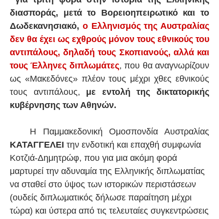
διασποράς, μετά το Βορειοηπειρωτικό και το
Δωδεκανησιακό,
ο Ελληνισμός της Αυστραλίας
δεν θα έχει ως εχθρούς μόνον τους εθνικούς του
αντιπάλους, δηλαδή τους Σκοπιανούς, αλλά και
τους Έλληνες διπλωμάτες
, που θα αναγνωρίζουν
ως «Μακεδόνες» πλέον τους μέχρι χθες εθνικούς
τους αντιπάλους,
με εντολή της δικτατορικής
κυβέρνησης των Αθηνών.
Η Παμμακεδονική Ομοσπονδία Αυστραλίας
ΚΑΤΑΓΓΕΛΕΙ
την ενδοτική και επαχθή συμφωνία
Κοτζιά-Δημητρώφ, που για μια ακόμη φορά
μαρτυρεί την αδυναμία της Ελληνικής διπλωματίας
να σταθεί στο ύψος των ιστορικών περιστάσεων
(ουδείς διπλωματικός δήλωσε παραίτηση μέχρι
τώρα) και ύστερα από τις τελευταίες συγκεντρώσεις