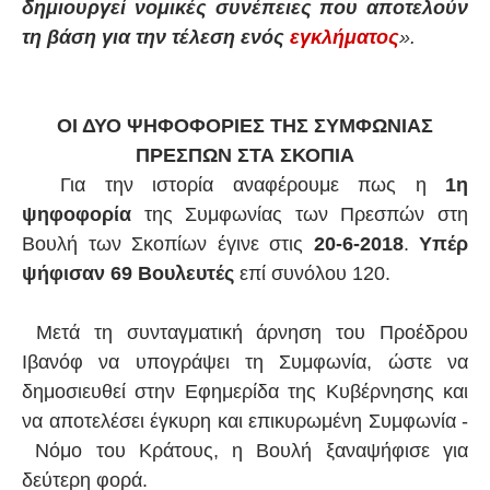
δημιουργεί νομικές συνέπειες που αποτελούν
τη βάση για την τέλεση ενός
εγκλήματος
».
ΟΙ ΔΥΟ ΨΗΦΟΦΟΡΙΕΣ ΤΗΣ ΣΥΜΦΩΝΙΑΣ
ΠΡΕΣΠΩΝ ΣΤΑ ΣΚΟΠΙΑ
Για την ιστορία αναφέρουμε πως η
1η
ψηφοφορία
της Συμφωνίας των Πρεσπών στη
Βουλή των Σκοπίων έγινε στις
20-6-2018
.
Υπέρ
ψήφισαν 69 Βουλευτές
επί συνόλου 120.
Μετά τη συνταγματική άρνηση του Προέδρου
Ιβανόφ να υπογράψει τη Συμφωνία, ώστε να
δημοσιευθεί στην Εφημερίδα της Κυβέρνησης και
να αποτελέσει έγκυρη και επικυρωμένη Συμφωνία -
Νόμο του Κράτους, η Βουλή ξαναψήφισε για
δεύτερη φορά.