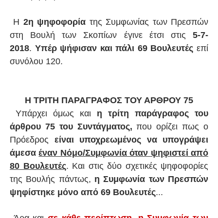
Η
2η ψηφοφορία
της Συμφωνίας των Πρεσπών
στη Βουλή των Σκοπίων έγινε έτσι στις
5-7-
2018
.
Υπέρ ψήφισαν και πάλι 69 Βουλευτές
επί
συνόλου 120.
Η ΤΡΙΤΗ ΠΑΡΑΓΡΑΦΟΣ ΤΟΥ ΑΡΘΡΟΥ 75
Υπάρχει όμως και
η τρίτη παράγραφος του
άρθρου 75 του Συντάγματος,
που ορίζει πως ο
Πρόεδρος
είναι υποχρεωμένος να υπογράψει
άμεσα
έναν Νόμο/Συμφωνία όταν ψηφιστεί από
80 Βουλευτές
. Και στις δύο σχετικές ψηφοφορίες
της Βουλής πάντως,
η Συμφωνία των Πρεσπών
ψηφίστηκε μόνο από 69 Βουλευτές
...