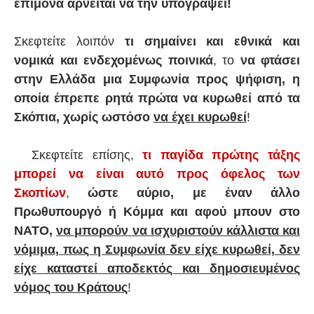
επίμονα αρνείται να την υπογράψει!
Σκεφτείτε λοιπόν
τι σημαίνει και εθνικά και
νομικά και ενδεχομένως ποινικά
, το
να φτάσει
στην Ελλάδα μια Συμφωνία προς ψήφιση, η
οποία έπρεπε ρητά πρώτα να κυρωθεί από τα
Σκόπια, χωρίς ωστόσο
να έχει κυρωθεί
!
Σκεφτείτε επίσης,
τι παγίδα
πρώτης τάξης
μπορεί να είναι αυτό προς όφελος των
Σκοπίων
,
ώστε αύριο, με έναν άλλο
Πρωθυπουργό ή Κόμμα και αφού μπουν στο
ΝΑΤΟ,
να μπορούν να ισχυριστούν κάλλιστα και
νόμιμα, πως η Συμφωνία δεν είχε κυρωθεί, δεν
είχε καταστεί αποδεκτός και δημοσιευμένος
νόμος του Κράτους
!