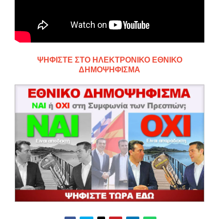
ΨΗΦΙΣΤΕ ΣΤΟ ΗΛΕΚΤΡΟΝΙΚΟ ΕΘΝΙΚΟ
ΔΗΜΟΨΗΦΙΣΜΑ