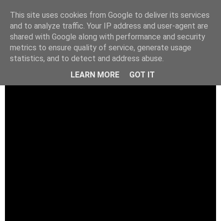
This site uses cookies from Google to deliver its services
and to analyze traffic. Your IP address and user-agent are
shared with Google along with performance and security
metrics to ensure quality of service, generate usage
statistics, and to detect and address abuse.
LEARN MORE
GOT IT