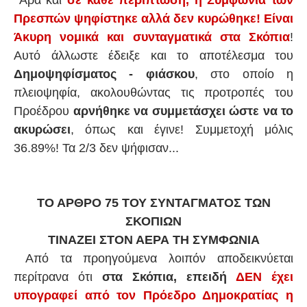
Άρα και
σε κάθε περίπτωση, η Συμφωνία των
Πρεσπών ψηφίστηκε αλλά δεν κυρώθηκε! Είναι
Άκυρη νομικά και συνταγματικά στα Σκόπια
!
Αυτό άλλωστε έδειξε και το αποτέλεσμα του
Δημοψηφίσματος - φιάσκου
, στο οποίο η
πλειοψηφία, ακολουθώντας τις προτροπές του
Προέδρου
αρνήθηκε να συμμετάσχει ώστε να το
ακυρώσει
, όπως και έγινε! Συμμετοχή μόλις
36.89%! Τα 2/3 δεν ψήφισαν...
ΤΟ ΑΡΘΡΟ 75 ΤΟΥ ΣΥΝΤΑΓΜΑΤΟΣ ΤΩΝ
ΣΚΟΠΙΩΝ
ΤΙΝΑΖΕΙ ΣΤΟΝ ΑΕΡΑ ΤΗ ΣΥΜΦΩΝΙΑ
Από τα προηγούμενα λοιπόν αποδεικνύεται
περίτρανα ότι
στα Σκόπια, επειδή
ΔΕΝ έχει
υπογραφεί από τον Πρόεδρο Δημοκρατίας η