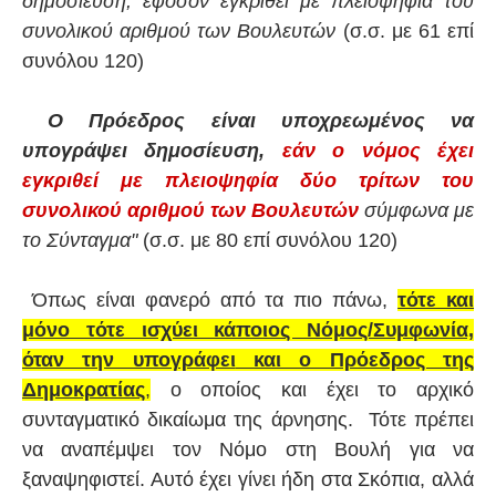
δημοσίευση, εφόσον εγκριθεί με πλειοψηφία του
συνολικού αριθμού των Βουλευτών
(σ.σ. με 61 επί
συνόλου 120)
Ο Πρόεδρος είναι υποχρεωμένος να
υπογράψει δημοσίευση,
εάν ο νόμος έχει
εγκριθεί με πλειοψηφία δύο τρίτων του
συνολικού αριθμού των Βουλευτών
σύμφωνα με
το Σύνταγμα"
(σ.σ. με 80 επί συνόλου 120)
Όπως είναι φανερό από τα πιο πάνω,
τότε και
μόνο τότε ισχύει κάποιος Νόμος/Συμφωνία,
όταν την υπογράφει
και ο Πρόεδρος της
Δημοκρατίας
,
ο οποίος και έχει το αρχικό
συνταγματικό δικαίωμα της άρνησης. Τότε πρέπει
να αναπέμψει τον Νόμο στη Βουλή για να
ξαναψηφιστεί. Αυτό έχει γίνει ήδη στα Σκόπια, αλλά