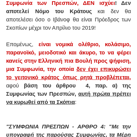
Συμφωνία των Πρεσπών, ΔΕΝ ισχύει
! Δεν
αποτελεί Νόμο του Κράτους
και δεν θα
αποτελέσει όσο ο Ιβάνοφ θα είναι Πρόεδρος των
Σκοπίων μέχρι τον Απρίλιο του 2019!
Επομένως,
είναι νομικά ολέθριο, κολάσιμο,
παρανοϊκό, μειοδοτικό και άκυρο, το να φέρει
κανείς στην Ελληνική πια Βουλή προς ψήφιση,
μια Συμφωνία, την οποία
δεν έχει επικυρώσει
το γειτονικό κράτος όπως ρητά προβλέπεται
,
αφού
βάση του άρθρου 4, παρ. α) της
Συμφωνίας των Πρεσπών,
αυτή πρώτα πρέπει
να κυρωθεί από τα Σκόπια
:
"ΣΥΜΦΩΝΙΑ ΠΡΕΣΠΩΝ - ΑΡΘΡΟ 4: "Με την
υπογραφή της παρούσας Συμφωνίας, τα Μέρη