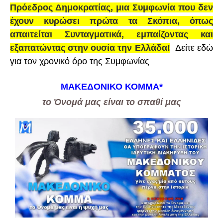
Πρόεδρος Δημοκρατίας, μια Συμφωνία που δεν
έχουν κυρώσει πρώτα τα Σκόπια, όπως
απαιτείται Συνταγματικά, εμπαίζοντας και
εξαπατώντας στην ουσία την Ελλάδα!
Δείτε εδώ
για τον χρονικό όρο της Συμφωνίας
ΜΑΚΕΔΟΝΙΚΟ ΚΟΜΜΑ
*
το Όνομά μας είναι το σπαθί μας