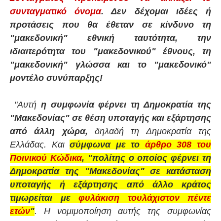
συνταγματικό όνομα
. Δεν δέχομαι ιδέες ή
προτάσεις που θα έθεταν σε κίνδυνο τη
"μακεδονική" εθνική ταυτότητα, την
ιδιαιτερότητα του "μακεδονικού" έθνους, τη
"μακεδονική" γλώσσα και το "μακεδονικό"
μοντέλο συνύπαρξης!
"Αυτή
η συμφωνία φέρνει τη Δημοκρατία της
"Μακεδονίας" σε θέση υποταγής και εξάρτησης
από άλλη χώρα,
δηλαδή τη Δημοκρατία της
Ελλάδας. Και
σύμφωνα με το
άρθρο 308 του
Ποινικού Κώδικα
, "πολίτης ο οποίος φέρνει τη
Δημοκρατία της "Μακεδονίας" σε κατάσταση
υποταγής ή εξάρτησης από άλλο κράτος
τιμωρείται με
φυλάκιση τουλάχιστον πέντε
ετών
"
. Η νομιμοποίηση αυτής της συμφωνίας