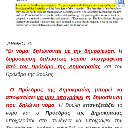
ΑΡΘΡΟ 75
"
Οι νόμοι δηλώνονται
με την δημοσίευση
.
Η
δημοσίευση δηλώσεως νόμου
υπογράφεται
από τον Πρόεδρο της Δημοκρατίας
και τον
Πρόεδρο της Βουλής.
Ο Πρόεδρος της Δημοκρατίας μπορεί να
αποφασίσει
να μην υπογράψει
τη δημοσίευση
που δηλώνει νόμο
. Η Βουλή
επανεξετάζει
το
νόμο και ο
Πρόεδρος της Δημοκρατίας
υποχρεούται στη συνέχεια να υπογράψει την