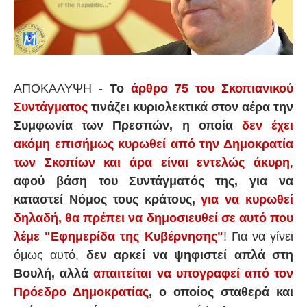
ΑΠΟΚΑΛΥΨΗ -
Το
άρθρο 75 του Σκοπιανικού
Συντάγματος
τινάζει κυριολεκτικά στον αέρα την
Συμφωνία των Πρεσπών, η οποία
δεν έχει
ακόμη επισήμως κυρωθεί από την Δημοκρατία
των Σκοπίων και άρα είναι εντελώς άκυρη
,
αφού βάση του Συντάγματός της, για να
καταστεί Νόμος τους κράτους,
για να κυρωθεί
δηλαδή,
θα πρέπει να δημοσιευθεί σε αυτό που
λέμε "Εφημερίδα της Κυβέρνησης"
! Για να γίνει
όμως αυτό,
δεν αρκεί να ψηφιστεί απλά στη
Βουλή, αλλά
απαιτείται να υπογραφεί από τον
Πρόεδρο Δημοκρατίας
, ο οποίος σταθερά και