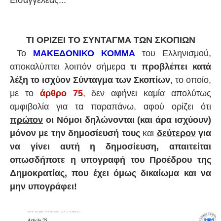
ΤΙ ΟΡΙΖΕΙ ΤΟ ΣΥΝΤΑΓΜΑ ΤΩΝ ΣΚΟΠΙΩΝ
Το
ΜΑΚΕΔΟΝΙΚΟ ΚΟΜΜΑ
του Ελληνισμού,
αποκαλύπτει λοιπόν σήμερα
τι προβλέπει κατά
λέξη το ισχύον Σύνταγμα των Σκοπίων
, το οποίο,
με το
άρθρο 75
, δεν αφήνει καμία απολύτως
αμφιβολία για τα παραπάνω, αφού ορίζει ότι
πρώτον
οι Νόμοι δηλώνονται (και άρα ισχύουν)
μόνον με την δημοσίευσή τους
και
δεύτερον
για
να γίνει αυτή η δημοσίευση, απαιτείται
οπωσδήποτε η υπογραφή του Προέδρου της
Δημοκρατίας, που έχει όμως δικαίωμα και να
μην υπογράφει!