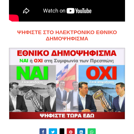
ΨΗΦΙΣΤΕ ΣΤΟ ΗΛΕΚΤΡΟΝΙΚΟ ΕΘΝΙΚΟ
ΔΗΜΟΨΗΦΙΣΜΑ