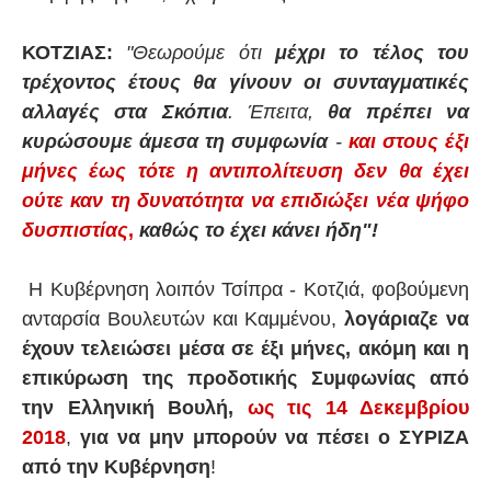
ΚΟΤΖΙΑΣ:
"Θεωρούμε ότι
μέχρι το τέλος του
τρέχοντος έτους θα γίνουν οι συνταγματικές
αλλαγές στα Σκόπια
. Έπειτα,
θα πρέπει να
κυρώσουμε άμεσα τη συμφωνία
-
και στους έξι
μήνες έως τότε η αντιπολίτευση δεν θα έχει
ούτε καν τη δυνατότητα να επιδιώξει νέα ψήφο
δυσπιστίας
,
καθώς το έχει κάνει ήδη"!
Η Κυβέρνηση λοιπόν Τσίπρα - Κοτζιά, φοβούμενη
ανταρσία Βουλευτών και Καμμένου,
λογάριαζε να
έχουν τελειώσει μέσα σε έξι μήνες, ακόμη και η
επικύρωση της προδοτικής Συμφωνίας από
την Ελληνική Βουλή,
ως τις 14 Δεκεμβρίου
2018
,
για να μην μπορούν να πέσει ο ΣΥΡΙΖΑ
από την Κυβέρνηση
!