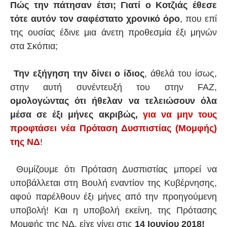
Πώς την πάτησαν έτσι;
Γιατί ο Κοτζιάς έθεσε
τότε αυτόν τον σαφέστατο χρονικό όρο
, που επί
της ουσίας έδινε μια άνετη προθεσμία έξι μηνών
στα Σκόπια;
Την εξήγηση την δίνει ο ίδιος
, άθελά του ίσως,
στην αυτή συνέντευξή του στην FAZ,
ομολογώντας ότι ήθελαν να τελειώσουν όλα
μέσα σε έξι μήνες ακριβώς,
για να μην τους
προφτάσει νέα Πρόταση Δυσπιστίας (Μομφής)
της ΝΔ
!
Θυμίζουμε ότι Πρόταση Δυσπιστίας μπορεί να
υποβάλλεται στη Βουλή εναντίον της Κυβέρνησης,
αφού παρέλθουν έξι μήνες από την προηγούμενη
υποβολή! Και η υποβολή εκείνη, της Πρότασης
Μομφής της ΝΔ, είχε γίνει στις
14 Ιουνίου 2018!