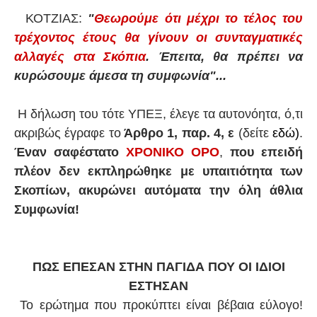
ΚΟΤΖΙΑΣ:
"
Θεωρούμε ότι μέχρι το τέλος του
τρέχοντος έτους θα γίνουν οι συνταγματικές
αλλαγές στα Σκόπια
. Έπειτα, θα πρέπει να
κυρώσουμε άμεσα τη συμφωνία"...
Η δήλωση του τότε ΥΠΕΞ, έλεγε τα αυτονόητα, ό,τι
ακριβώς έγραφε το
Άρθρο 1, παρ. 4, ε
(δείτε
εδώ)
.
Έναν σαφέστατο
ΧΡΟΝΙΚΟ ΟΡΟ
,
που επειδή
πλέον δεν εκπληρώθηκε με υπαιτιότητα των
Σκοπίων, ακυρώνει αυτόματα την όλη άθλια
Συμφωνία!
ΠΩΣ ΕΠΕΣΑΝ ΣΤΗΝ ΠΑΓΙΔΑ ΠΟΥ ΟΙ ΙΔΙΟΙ
ΕΣΤΗΣΑΝ
Το ερώτημα που προκύπτει είναι βέβαια εύλογο!