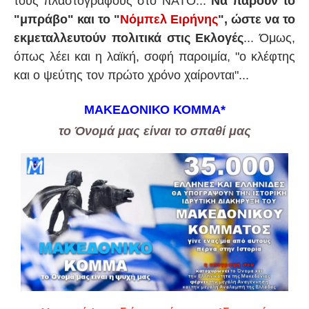
τους πλαστογράφους στο ΝΑΤΟ...
Να πάρουν το
"μπράβο" και το "
Νόμπελ Ειρήνης
", ώστε να το
εκμεταλλευτούν πολιτικά στις Εκλογές
... Όμως,
όπως λέει και η λαϊκή, σοφή παροιμία, "ο κλέφτης
και ο ψεύτης τον πρώτο χρόνο χαίρονται"...
ΜΑΚΕΔΟΝΙΚΟ ΚΟΜΜΑ
*
το Όνομά μας είναι το σπαθί μας