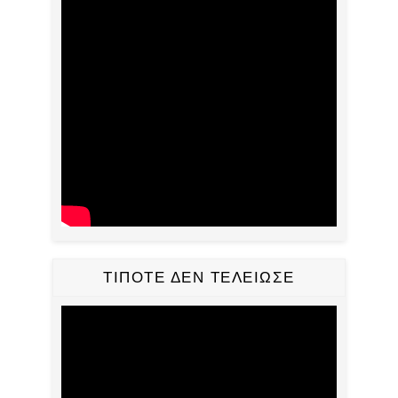
ΤΙΠΟΤΕ ΔΕΝ ΤΕΛΕΙΩΣΕ