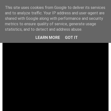
This site uses cookies from Google to deliver its services
and to analyze traffic. Your IP address and user-agent are
shared with Google along with performance and security
metrics to ensure quality of service, generate usage
statistics, and to detect and address abuse.
LEARN MORE
GOT IT