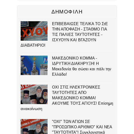
ΔΗΜΟΦΙΛΗ
ΕΠΙΒΕΒΑΙΩΣΕ ΤΕΛΙΚΑ ΤΟ ΣτΕ
ΤΗΝ ΑΠΟΦΑΣΗ - ΣΤΑΘΜΟ ΓΙΑ
ΤΙΣ ΠΑΛΙΕΣ ΤΑΥΤΟΤΗΤΕΣ -
ΙΣΧΥΟΥΝ ΚΑΙ ΒΓΑΖΟΥΝ
ΔΙΑΒΑΤΗΡΙΟ!
ΜΑΚΕΔΟΝΙΚΟ ΚΟΜΜΑ -
ΙΔΡΥΤΙΚΗ ΔΙΑΚΗΡΥΞΗ! Η
Μακεδονία θα σώσει και πάλι την
Ελλάδα!
ΟΧΙ ΣΤΙΣ ΗΛΕΚΤΡΟΝΙΚΕΣ
ΤΑΥΤΟΤΗΤΕΣ ΑΠΟ
ΜΑΚΕΔΟΝΙΚΟ ΚΟΜΜΑ!
ΑΚΟΥΜΕ ΤΟΥΣ ΑΓΙΟΥΣ! Επίσημη
ανακοίνωση
"ΟΧΙ" ΤΩΝ ΑΓΙΩΝ ΣΕ
"ΠΡΟΣΩΠΙΚΟ ΑΡΙΘΜΟ" ΚΑΙ ΝΕΑ
"ΤΑΥΤΟΤΗΤΑ"! Συγκλονιστικά