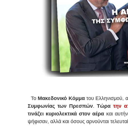
Το
Μακεδονικό Κόμμα
του Ελληνισμού, α
Συμφωνίας των Πρεσπών
.
Τώρα
την α
τινάζει κυριολεκτικά στον αέρα
και αυτή
ψήφισαν, αλλά και όσους αρνούνται τελευταί