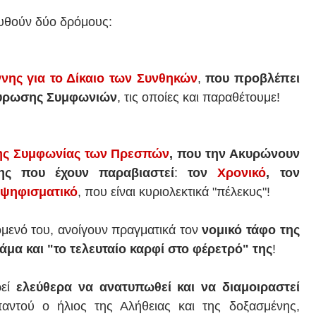
θούν δύο δρόμους:
νης για το Δίκαιο των Συνθηκών
,
που προβλέπει
Ακύρωσης Συμφωνιών
, τις οποίες και παραθέτουμε!
 της Συμφωνίας των Πρεσπών
, που την Ακυρώνουν
ης που έχουν παραβιαστεί
:
τον
Χρονικό
, τον
ψηφισματικό
, που είναι κυριολεκτικά "πέλεκυς"!
όμενό του, ανοίγουν πραγματικά τον
νομικό τάφο της
άμα και "το τελευταίο καρφί στο φέρετρό" της
!
ρεί
ελεύθερα να ανατυπωθεί και να διαμοιραστεί
παντού ο ήλιος της Αλήθειας και της δοξασμένης,