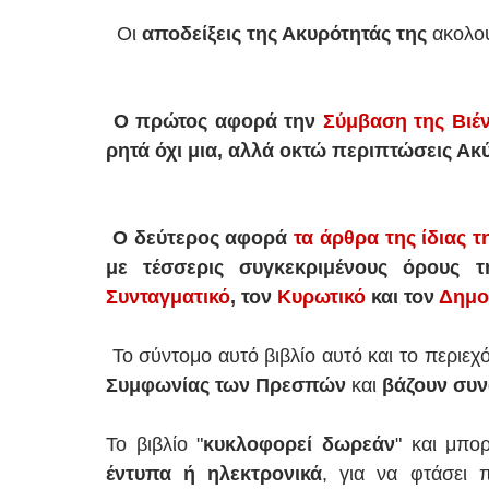
Οι
αποδείξεις της Ακυρότητάς της
ακολου
Ο πρώτος αφορά την
Σύμβαση της Βιέν
ρητά όχι μια, αλλά οκτώ περιπτώσεις 
Ο δεύτερος αφορά
τα άρθρα της ίδιας
με τέσσερις συγκεκριμένους όρους τ
Συνταγματικό
, τον
Κυρωτικό
και τον
Δημο
Το σύντομο αυτό βιβλίο αυτό και το περιεχ
Συμφωνίας των Πρεσπών
και
βάζουν συν
Το βιβλίο "
κυκλοφορεί δωρεάν
" και μπο
έντυπα ή ηλεκτρονικά
, για να φτάσει 