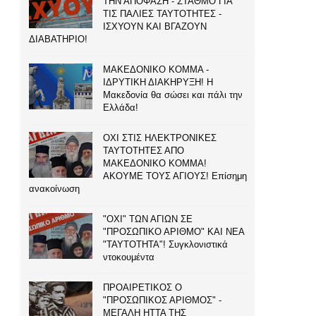
ΤΗΝ ΑΠΟΦΑΣΗ - ΣΤΑΘΜΟ ΓΙΑ
ΤΙΣ ΠΑΛΙΕΣ ΤΑΥΤΟΤΗΤΕΣ -
ΙΣΧΥΟΥΝ ΚΑΙ ΒΓΑΖΟΥΝ
ΔΙΑΒΑΤΗΡΙΟ!
ΜΑΚΕΔΟΝΙΚΟ ΚΟΜΜΑ -
ΙΔΡΥΤΙΚΗ ΔΙΑΚΗΡΥΞΗ! Η
Μακεδονία θα σώσει και πάλι την
Ελλάδα!
ΟΧΙ ΣΤΙΣ ΗΛΕΚΤΡΟΝΙΚΕΣ
ΤΑΥΤΟΤΗΤΕΣ ΑΠΟ
ΜΑΚΕΔΟΝΙΚΟ ΚΟΜΜΑ!
ΑΚΟΥΜΕ ΤΟΥΣ ΑΓΙΟΥΣ! Επίσημη
ανακοίνωση
"ΟΧΙ" ΤΩΝ ΑΓΙΩΝ ΣΕ
"ΠΡΟΣΩΠΙΚΟ ΑΡΙΘΜΟ" ΚΑΙ ΝΕΑ
"ΤΑΥΤΟΤΗΤΑ"! Συγκλονιστικά
ντοκουμέντα
ΠΡΟΑΙΡΕΤΙΚΟΣ Ο
"ΠΡΟΣΩΠΙΚΟΣ ΑΡΙΘΜΟΣ" -
ΜΕΓΑΛΗ ΗΤΤΑ ΤΗΣ