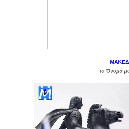
ΜΑΚΕΔ
το Όνομά μα