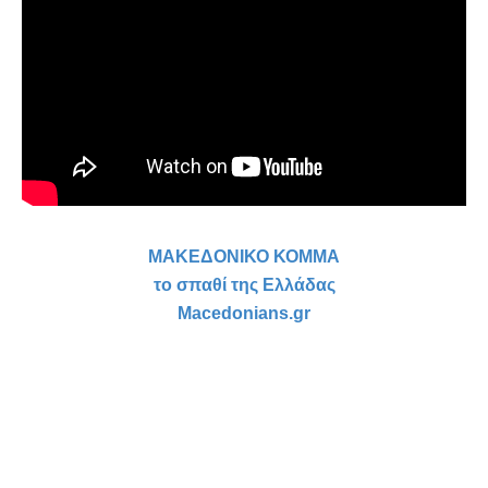
ΜΑΚΕΔΟΝΙΚΟ ΚΟΜΜΑ
το σπαθί της Ελλάδας
Macedonians.gr