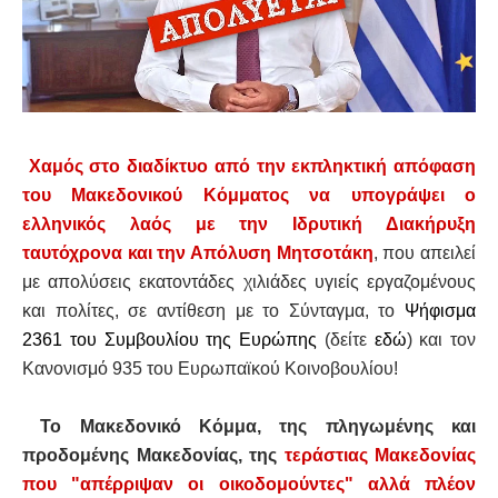
Χαμός στο διαδίκτυο από την εκπληκτική απόφαση
του Μακεδονικού Κόμματος να υπογράψει ο
ελληνικός λαός με την Ιδρυτική Διακήρυξη
ταυτόχρονα και την Απόλυση Μητσοτάκη
, που απειλεί
με απολύσεις εκατοντάδες χιλιάδες υγιείς εργαζομένους
και πολίτες, σε αντίθεση με το Σύνταγμα, το
Ψήφισμα
2361 του Συμβουλίου της Ευρώπης
(δείτε
εδώ
) και τον
Κανονισμό 935 του Ευρωπαϊκού Κοινοβουλίου!
Το Μακεδονικό Κόμμα, της πληγωμένης και
προδομένης Μακεδονίας, της
τεράστιας Μακεδονίας
που "απέρριψαν οι οικοδομούντες" αλλά πλέον