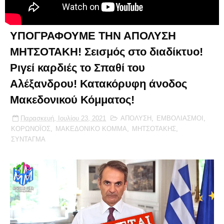
ΥΠΟΓΡΑΦΟΥΜΕ ΤΗΝ ΑΠΟΛΥΣΗ
ΜΗΤΣΟΤΑΚΗ! Σεισμός στο διαδίκτυο!
Ριγεί καρδιές το Σπαθί του
Αλέξανδρου! Κατακόρυφη άνοδος
Μακεδονικού Κόμματος!
Παρασκευή, Ιουλίου 23, 2021
ΑΠΟΛΥΣΗ
,
ΕΜΒΟΛΙΑΣΜΟΙ
,
ΚΟΡΩΝΟΪΟΣ
,
ΜΑΚΕΔΟΝΙΚΟ ΚΟΜΜΑ
,
ΜΗΤΣΟΤΑΚΗΣ
,
ΣΥΝΤΑΓΜΑ