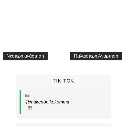
Νεότερη ανάρτηση
Παλαιότερη Ανάρτηση
TIK TOK
@makedonikokomma