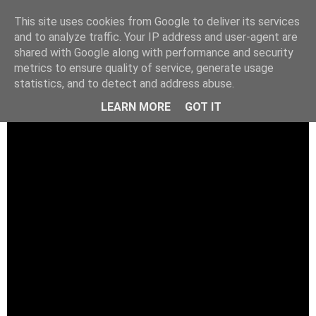
This site uses cookies from Google to deliver its services
and to analyze traffic. Your IP address and user-agent are
shared with Google along with performance and security
metrics to ensure quality of service, generate usage
statistics, and to detect and address abuse.
LEARN MORE
GOT IT