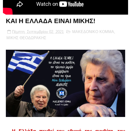
ΚΑΙ Η ΕΛΛΑΔΑ ΕΙΝΑΙ ΜΙΚΗΣ!
Πέμπτη, Σεπτεμβρίου 02, 2021
ΜΑΚΕΔΟΝΙΚΟ ΚΟΜΜΑ
,
ΜΙΚΗΣ ΘΕΟΔΩΡΑΚΗΣ