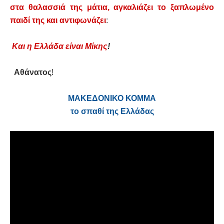
στα θαλασσιά της μάτια, αγκαλιάζει το ξαπλωμένο
παιδί της και αντιφωνάζει
:
Και η Ελλάδα είναι Μίκης
!
Αθάνατος
!
ΜΑΚΕΔΟΝΙΚΟ ΚΟΜΜΑ
το σπαθί της Ελλάδας