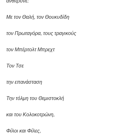
ανθίζουνε:
Με τον Θαλή, τον Θουκυδίδη
τον Πρωταγόρα, τους τραγικούς
τον Μπέρτολτ Μπρεχτ
Τον Τσε
την επανάσταση
Την τόλμη του Θεμιστοκλή
και του Κολοκοτρώνη,
Φίλοι και Φίλες,