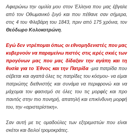
Αφιερώνω την ομιλία μου στον Έλληνα που μας έβγαλε
από τον Οθωμανικό ζυγό και που πέθανε σαν σήμερα,
στις 4 του Φλεβάρη του 1843, πριν από 175 χρόνια, τον
Θεόδωρο Κολοκοτρώνη
.
Εγώ δεν ντρέπομαι όπως οι εθνομηδενιστές που μας
κυβερνούν να παραμείνω πιστός στις ιερές σκιές των
προγόνων μας που μας δίδαξαν την αγάπη και τη
θυσία για το Έθνος και την Πατρίδα
-μια πατρίδα που
σέβεται και αγαπά όλες τις πατρίδες του κόσμου- να είμαι
πατριώτης διεθνιστής και συνάμα να περιφρονώ και να
μάχομαι τον φασισμό σε όλες του τις μορφές και προ
παντός στην πιο πονηρή, απατηλή και επικίνδυνη μορφή
του, την «αριστερίστικη».
Σαν αυτή με τις ομαδούλες των εξτρεμιστών που είναι
σκέτοι και δειλοί τρομοκράτες.