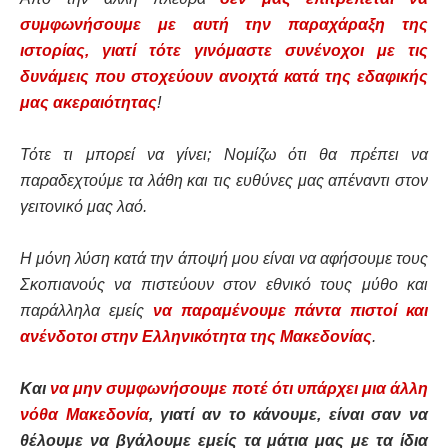
συμφωνήσουμε με αυτή την παραχάραξη της
ιστορίας, γιατί τότε γινόμαστε συνένοχοι με τις
δυνάμεις που στοχεύουν ανοιχτά κατά της εδαφικής
μας ακεραιότητας
!
Τότε τι μπορεί να γίνει; Νομίζω ότι θα πρέπει να
παραδεχτούμε τα λάθη και τις ευθύνες μας απέναντι στον
γειτονικό μας λαό.
Η μόνη λύση κατά την άποψή μου είναι να αφήσουμε τους
Σκοπιανούς να πιστεύουν στον εθνικό τους μύθο και
παράλληλα εμείς
να παραμένουμε πάντα πιστοί και
ανένδοτοι στην Ελληνικότητα της Μακεδονίας
.
Και
να μην συμφωνήσουμε ποτέ ότι υπάρχει μια άλλη
νόθα Μακεδονία
, γιατί αν το κάνουμε, είναι σαν να
θέλουμε να βγάλουμε εμείς τα μάτια μας με τα ίδια