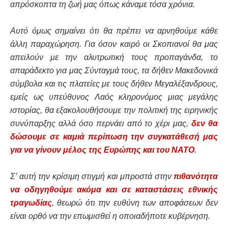
απρόσκοπτα τη ζωή μας όπως κάναμε τόσα χρόνια.
Αυτό όμως σημαίνει ότι θα πρέπει να αρνηθούμε κάθε
άλλη παραχώρηση. Για όσον καιρό οι Σκοπιανοί θα μας
απειλούν με την αλυτρωτική τους προπαγάνδα, το
απαράδεκτο για μας Σύνταγμά τους, τα δήθεν Μακεδονικά
σύμβολα και τις πλατείες με τους δήθεν Μεγαλέξανδρους,
εμείς ως υπεύθυνος Λαός κληρονόμος μιας μεγάλης
ιστορίας, θα εξακολουθήσουμε την πολιτική της ειρηνικής
συνύπαρξης αλλά όσο περνάει από το χέρι μας,
δεν θα
δώσουμε σε καμιά περίπωση την συγκατάθεσή μας
για να γίνουν μέλος της Ευρώπης και του ΝΑΤΟ
.
Σ’ αυτή την κρίσιμη στιγμή και μπροστά στην
πιθανότητα
να οδηγηθούμε ακόμα και σε καταστάσεις εθνικής
τραγωδίας
, θεωρώ ότι την ευθύνη των αποφάσεων δεν
είναι ορθό να την επωμισθεί η οποιαδήποτε κυβέρνηση.