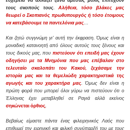
ευχέρεια να αλλάξει ξανά αμέσως μόλις επιτύχουν
τους σκοπούς τους
.
Αλήθεια, τόσο βλάκες μας
θεωρεί ο Σκοπιανός πρωθυπουργός ή τόσο έτοιμους
να κατεβάσουμε τα παντελόνια μας
…
Και ζητώ συγγνώμη γι’ αυτή την έκφραση. Όμως είναι η
μοναδική κατανοητή από όλους αυτούς τους ξένους και
τους δικούς μας, που
πιστεύουν ότι επειδή μας έχουν
οδηγήσει με τα Μνημόνια που μας επέβαλαν στο
τελευταίο σκαλοπάτι του Κακού, ξεχάσαμε την
ιστορία μας και τα θεμελιώδη χαρακτηριστικά της
αγωγής και του χαρακτήρα μας
. Όμως δεν είναι η
πρώτη φορά που μπορεί όλοι γύρω να πιστεύουν ότι ο
Έλληνας έχει μεταβληθεί σε Ραγιά αλλά εκείνος
σηκώνεται όρθιος
.
Βεβαίως είμαστε πάντα ένας φιλειρηνικός Λαός που
επιθυμεί την ειρηνική και φιλική συνύπαρξή του με τους