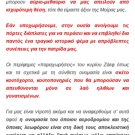
μπορούν
αύριο-μεθαύριο να μας απειλούν από
ισχυρότερη θέση
, τότε θα είμαστε άξιοι της Μοίρας μας.
Εάν υποχωρήσουμε, στην ουσία ανοίγουμε τις
πόρτες διάπλατες για να περάσει και να επιβληθεί δια
παντός ένα τραγικό ιστορικό ψέμα με απρόβλεπτες
συνέπειες για την πατρίδα μας
.
Οι περίφημες «παραχωρήσεις» του κυρίου Ζάεφ όπως
και τα σχετικά με τη σύνθετη ονομασία είναι
σκέτο
κουτόχορτο, κουτοπονηριές που θα μπορούσαν να
απευθύνονται μόνο σε λαό ηλιθίων και
γονατισμένων
.
Για μας είναι ντροπή ακόμα και να αναφερθούμε σ’ αυτά
αφού
η ονομασία του όποιου αεροδρομίου και της
όποιας λεωφόρου είναι στη δική τους αποκλειστική