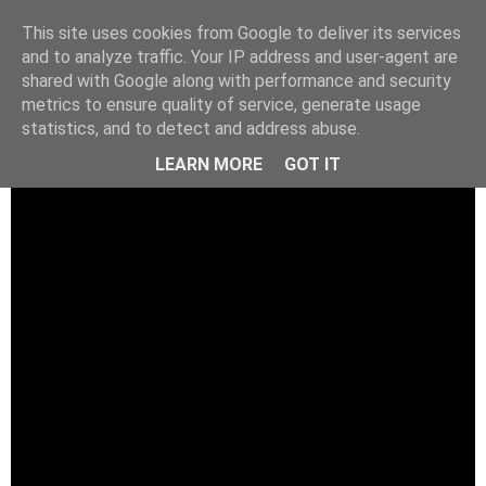
This site uses cookies from Google to deliver its services
and to analyze traffic. Your IP address and user-agent are
shared with Google along with performance and security
metrics to ensure quality of service, generate usage
statistics, and to detect and address abuse.
LEARN MORE
GOT IT