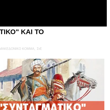
ΙΚΟ" ΚΑΙ ΤΟ
ΜΑΚΕΔΟΝΙΚΟ ΚΟΜΜΑ
,
ΣτΕ