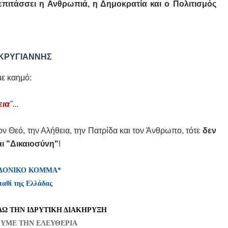
ό επιτάσσει η Ανθρωπιά, η Δημοκρατία και ο Πολιτισμός
ΚΡΥΓΙΑΝΝΗΣ
με καημό:
εια
"...
ον Θεό, την Αλήθεια, την Πατρίδα και τον Άνθρωπο, τότε
δεν
αι "Δικαιοσύνη"
!
ΔΟΝΙΚΟ ΚΟΜΜΑ*
παθί της Ελλάδας
Ω ΤΗΝ ΙΔΡΥΤΙΚΗ ΔΙΑΚΗΡΥΞΗ
ΥΜΕ ΤΗΝ Ε
ΛΕΥΘΕΡΙΑ