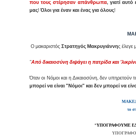
που τους στέρησαν απάνθρωπα
, γιατί αυτ
μας
!
Όλοι για έναν και ένας για όλους
!
ΜΑ
Ο μακαριστός
Στρατηγός Μακρυγιάννη
ς έλεγε 
"
Από δικαιοσύνη διψάγει η πατρίδα και 'λικρίν
Όταν οι Νόμοι και η Δικαιοσύνη, δεν υπηρετούν τ
μπορεί να είναι "Νόμοι" και δεν μπορεί να είν
ΜΑΚΕ
το σ
*
ΥΠΟΓΡΑΦΟΥΜΕ ΕΔ
ΥΠΟΓΡΑΦΟ