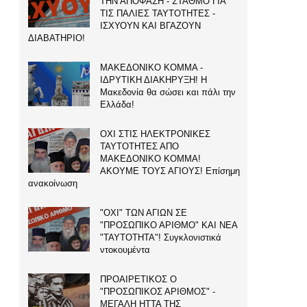
ΤΗΝ ΑΠΟΦΑΣΗ - ΣΤΑΘΜΟ ΓΙΑ
ΤΙΣ ΠΑΛΙΕΣ ΤΑΥΤΟΤΗΤΕΣ -
ΙΣΧΥΟΥΝ ΚΑΙ ΒΓΑΖΟΥΝ
ΔΙΑΒΑΤΗΡΙΟ!
ΜΑΚΕΔΟΝΙΚΟ ΚΟΜΜΑ -
ΙΔΡΥΤΙΚΗ ΔΙΑΚΗΡΥΞΗ! Η
Μακεδονία θα σώσει και πάλι την
Ελλάδα!
ΟΧΙ ΣΤΙΣ ΗΛΕΚΤΡΟΝΙΚΕΣ
ΤΑΥΤΟΤΗΤΕΣ ΑΠΟ
ΜΑΚΕΔΟΝΙΚΟ ΚΟΜΜΑ!
ΑΚΟΥΜΕ ΤΟΥΣ ΑΓΙΟΥΣ! Επίσημη
ανακοίνωση
"ΟΧΙ" ΤΩΝ ΑΓΙΩΝ ΣΕ
"ΠΡΟΣΩΠΙΚΟ ΑΡΙΘΜΟ" ΚΑΙ ΝΕΑ
"ΤΑΥΤΟΤΗΤΑ"! Συγκλονιστικά
ντοκουμέντα
ΠΡΟΑΙΡΕΤΙΚΟΣ Ο
"ΠΡΟΣΩΠΙΚΟΣ ΑΡΙΘΜΟΣ" -
ΜΕΓΑΛΗ ΗΤΤΑ ΤΗΣ